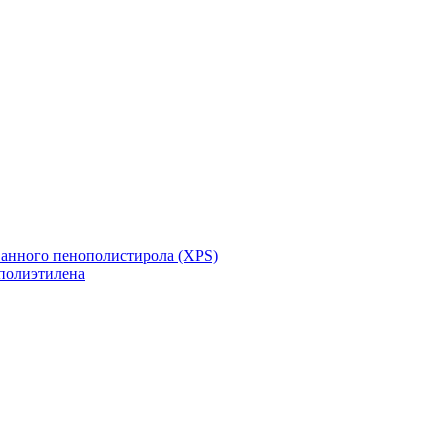
ванного пенополистирола (XPS)
полиэтилена