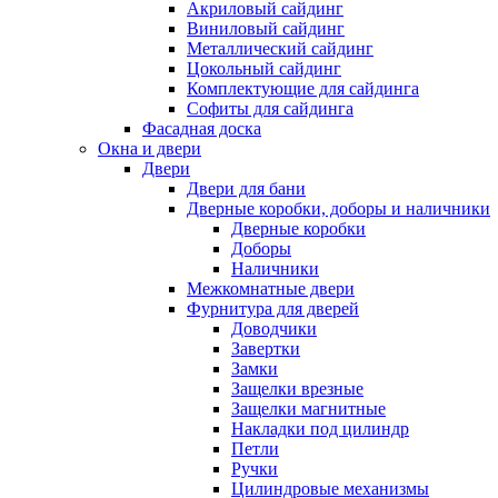
Акриловый сайдинг
Виниловый сайдинг
Металлический сайдинг
Цокольный сайдинг
Комплектующие для сайдинга
Софиты для сайдинга
Фасадная доска
Окна и двери
Двери
Двери для бани
Дверные коробки, доборы и наличники
Дверные коробки
Доборы
Наличники
Межкомнатные двери
Фурнитура для дверей
Доводчики
Завертки
Замки
Защелки врезные
Защелки магнитные
Накладки под цилиндр
Петли
Ручки
Цилиндровые механизмы