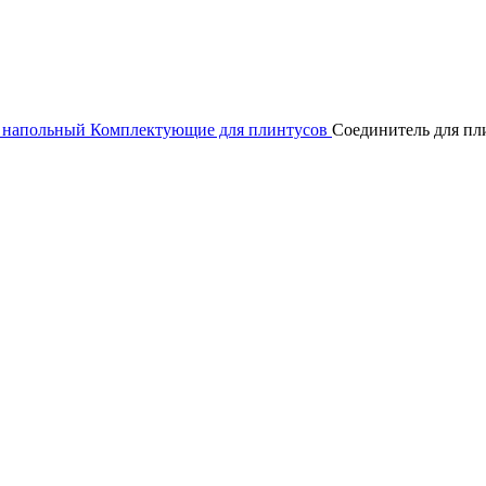
 напольный
Комплектующие для плинтусов
Соединитель для пли