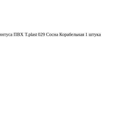
нтуса ПВХ T.рlast 029 Сосна Корабельная 1 штука