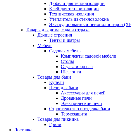
Дюбели для теплоизоляции
Клей для теплоизоляции
Техническая изоляция
Утеплитель из стекловолокна
Экструдированный пенополистирол (XP
Товары для дома, сада и отдыха
Дачные строения
Тенты и шатры
Мебель
Садовая мебель
Комплекты садовой мебели
Столы
Стулья и кресла
Шезлонги
Товары для бани
Купели
Печи для бани
Аксессуары для печей
Дровяные печи
Электрические печи
Строительство и отделка бани
Термозащита
Товары для пикника
Грили
Доставка