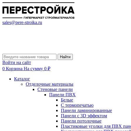
sales@pere-stroika.ru
Найти
Войти на сайт
0
Корзина
На сумму 0 ₽
Каталог
Отделочные материалы
Стеновые панели
Панели ПВХ
Белые
С термопечатью
Панели ламинированные
Панели с 3D эффектом
Панели потолочные
Пластиковые уголки для ПВХ пан