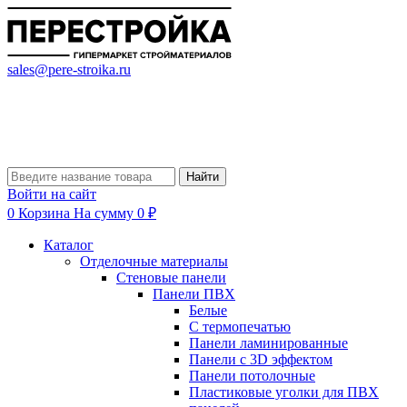
sales@pere-stroika.ru
Найти
Войти на сайт
0
Корзина
На сумму 0 ₽
Каталог
Отделочные материалы
Стеновые панели
Панели ПВХ
Белые
С термопечатью
Панели ламинированные
Панели с 3D эффектом
Панели потолочные
Пластиковые уголки для ПВХ