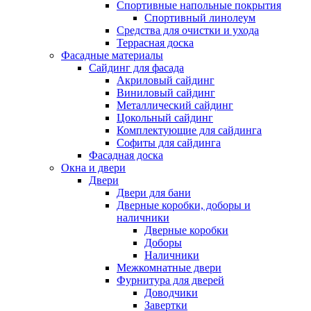
Спортивные напольные покрытия
Спортивный линолеум
Средства для очистки и ухода
Террасная доска
Фасадные материалы
Сайдинг для фасада
Акриловый сайдинг
Виниловый сайдинг
Металлический сайдинг
Цокольный сайдинг
Комплектующие для сайдинга
Софиты для сайдинга
Фасадная доска
Окна и двери
Двери
Двери для бани
Дверные коробки, доборы и
наличники
Дверные коробки
Доборы
Наличники
Межкомнатные двери
Фурнитура для дверей
Доводчики
Завертки