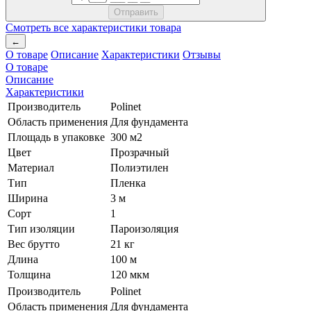
Смотреть все характеристики товара
←
О товаре
Описание
Характеристики
Отзывы
О товаре
Описание
Характеристики
Производитель
Polinet
Область применения
Для фундамента
Площадь в упаковке
300 м2
Цвет
Прозрачный
Материал
Полиэтилен
Тип
Пленка
Ширина
3 м
Сорт
1
Тип изоляции
Пароизоляция
Вес брутто
21 кг
Длина
100 м
Толщина
120 мкм
Производитель
Polinet
Область применения
Для фундамента