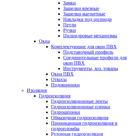
Замки
Защелки врезные
Защелки магнитные
Накладки под цилиндр
Петли
Ручки
Цилиндровые механизмы
Окна
Комплектующие для окон ПВХ
Подставочный профиль
Соединительные профили для
окон ПВХ
Инструменты, хоз. товары
Окна ПВХ
Откосы
Подоконники
Изоляция
Гидроизоляция
Гидроизоляционные ленты
Гидроизоляционные пленки
Гидрошпонки
Обмазочная гидроизоляция
Проникающая гидроизоляция и
гидропломбы
Рулонная гидроизоляция