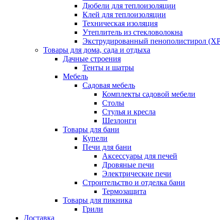
Дюбели для теплоизоляции
Клей для теплоизоляции
Техническая изоляция
Утеплитель из стекловолокна
Экструдированный пенополистирол (XP
Товары для дома, сада и отдыха
Дачные строения
Тенты и шатры
Мебель
Садовая мебель
Комплекты садовой мебели
Столы
Стулья и кресла
Шезлонги
Товары для бани
Купели
Печи для бани
Аксессуары для печей
Дровяные печи
Электрические печи
Строительство и отделка бани
Термозащита
Товары для пикника
Грили
Доставка