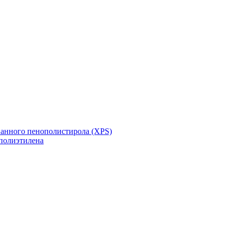
ванного пенополистирола (XPS)
полиэтилена