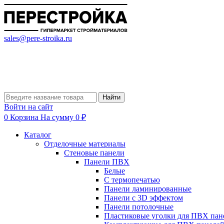
sales@pere-stroika.ru
Найти
Войти на сайт
0
Корзина
На сумму 0 ₽
Каталог
Отделочные материалы
Стеновые панели
Панели ПВХ
Белые
С термопечатью
Панели ламинированные
Панели с 3D эффектом
Панели потолочные
Пластиковые уголки для ПВХ пан