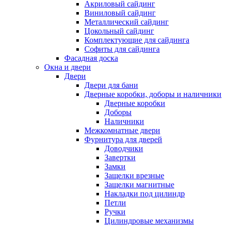
Акриловый сайдинг
Виниловый сайдинг
Металлический сайдинг
Цокольный сайдинг
Комплектующие для сайдинга
Софиты для сайдинга
Фасадная доска
Окна и двери
Двери
Двери для бани
Дверные коробки, доборы и наличники
Дверные коробки
Доборы
Наличники
Межкомнатные двери
Фурнитура для дверей
Доводчики
Завертки
Замки
Защелки врезные
Защелки магнитные
Накладки под цилиндр
Петли
Ручки
Цилиндровые механизмы