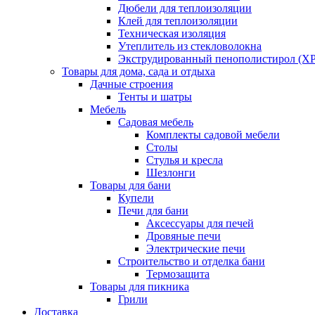
Дюбели для теплоизоляции
Клей для теплоизоляции
Техническая изоляция
Утеплитель из стекловолокна
Экструдированный пенополистирол (XP
Товары для дома, сада и отдыха
Дачные строения
Тенты и шатры
Мебель
Садовая мебель
Комплекты садовой мебели
Столы
Стулья и кресла
Шезлонги
Товары для бани
Купели
Печи для бани
Аксессуары для печей
Дровяные печи
Электрические печи
Строительство и отделка бани
Термозащита
Товары для пикника
Грили
Доставка