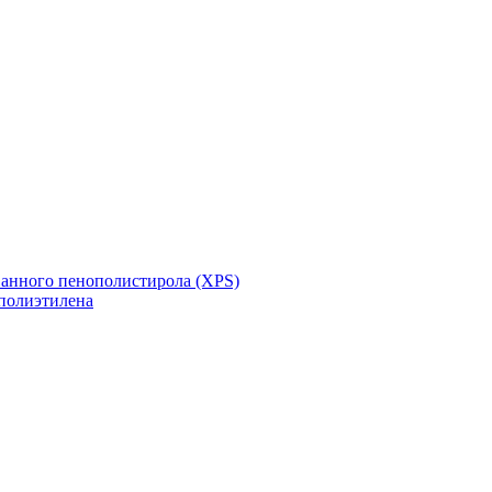
ванного пенополистирола (XPS)
полиэтилена