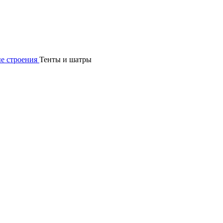
е строения
Тенты и шатры