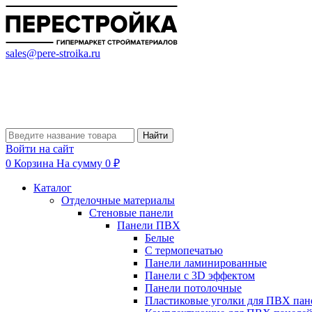
sales@pere-stroika.ru
Найти
Войти на сайт
0
Корзина
На сумму 0 ₽
Каталог
Отделочные материалы
Стеновые панели
Панели ПВХ
Белые
С термопечатью
Панели ламинированные
Панели с 3D эффектом
Панели потолочные
Пластиковые уголки для ПВХ пан