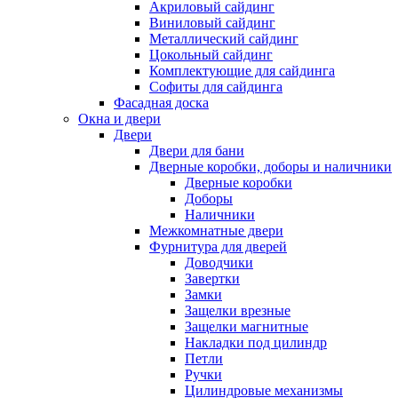
Акриловый сайдинг
Виниловый сайдинг
Металлический сайдинг
Цокольный сайдинг
Комплектующие для сайдинга
Софиты для сайдинга
Фасадная доска
Окна и двери
Двери
Двери для бани
Дверные коробки, доборы и наличники
Дверные коробки
Доборы
Наличники
Межкомнатные двери
Фурнитура для дверей
Доводчики
Завертки
Замки
Защелки врезные
Защелки магнитные
Накладки под цилиндр
Петли
Ручки
Цилиндровые механизмы