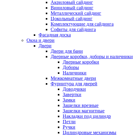
Акриловый сайдинг
Виниловый сайдинг
Металлический сайдинг
Цокольный сайдинг
Комплектующие для сайдинга
Софиты для сайдинга
Фасадная доска
Окна и двери
Двери
Двери для бани
Дверные коробки, доборы и наличники
Дверные коробки
Доборы
Наличники
Межкомнатные двери
Фурнитура для дверей
Доводчики
Завертки
Замки
Защелки врезные
Защелки магнитные
Накладки под цилиндр
Петли
Ручки
Цилиндровые механизмы