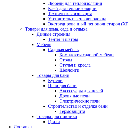
Дюбели для теплоизоляции
Клей для теплоизоляции
Техническая изоляция
Утеплитель из стекловолокна
Экструдированный пенополистирол (XP
Товары для дома, сада и отдыха
Дачные строения
Тенты и шатры
Мебель
Садовая мебель
Комплекты садовой мебели
Столы
Стулья и кресла
Шезлонги
Товары для бани
Купели
Печи для бани
Аксессуары для печей
Дровяные печи
Электрические печи
Строительство и отделка бани
Термозащита
Товары для пикника
Грили
Доставка