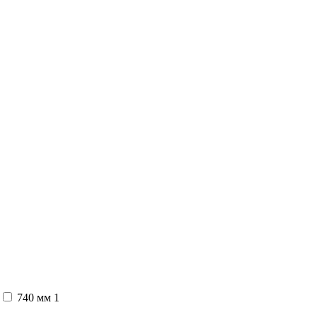
740 мм
1