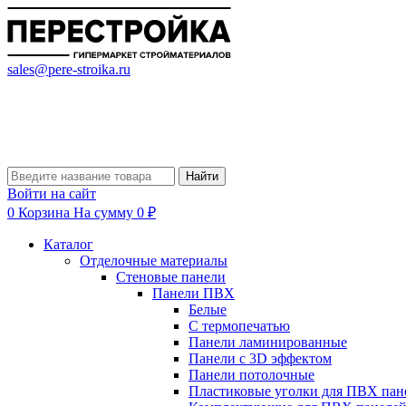
sales@pere-stroika.ru
Найти
Войти на сайт
0
Корзина
На сумму 0 ₽
Каталог
Отделочные материалы
Стеновые панели
Панели ПВХ
Белые
С термопечатью
Панели ламинированные
Панели с 3D эффектом
Панели потолочные
Пластиковые уголки для ПВХ пан