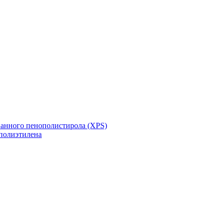
ванного пенополистирола (XPS)
полиэтилена