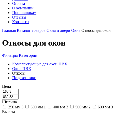
Оплата
О компании
Поставщикам
Отзывы
Контакты
Главная
Каталог товаров
Окна и двери
Окна
Откосы для окон
Откосы для окон
Фильтры
Категории
Комплектующие для окон ПВХ
Окна ПВХ
Откосы
Подоконники
Цена
Ширина
250 мм
3
300 мм
1
400 мм
3
500 мм
2
600 мм
3
Высота