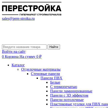
sales@pere-stroika.ru
Найти
Войти на сайт
0
Корзина
На сумму 0 ₽
Каталог
Отделочные материалы
Стеновые панели
Панели ПВХ
Белые
С термопечатью
Панели ламинированные
Панели с 3D эффектом
Панели потолочные
Пластиковые уголки для ПВХ пан