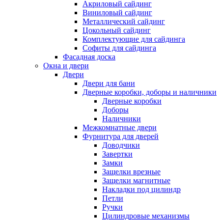
Акриловый сайдинг
Виниловый сайдинг
Металлический сайдинг
Цокольный сайдинг
Комплектующие для сайдинга
Софиты для сайдинга
Фасадная доска
Окна и двери
Двери
Двери для бани
Дверные коробки, доборы и наличники
Дверные коробки
Доборы
Наличники
Межкомнатные двери
Фурнитура для дверей
Доводчики
Завертки
Замки
Защелки врезные
Защелки магнитные
Накладки под цилиндр
Петли
Ручки
Цилиндровые механизмы