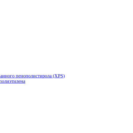
ванного пенополистирола (XPS)
полиэтилена