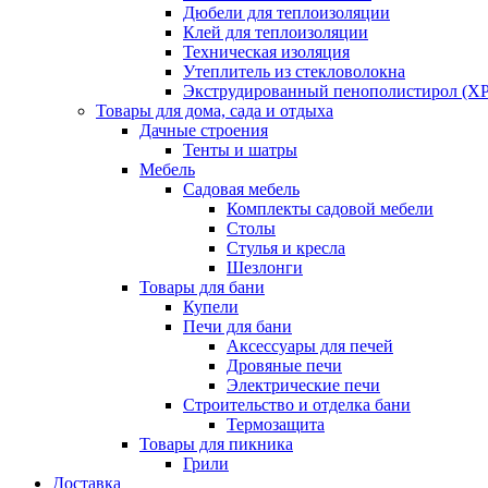
Дюбели для теплоизоляции
Клей для теплоизоляции
Техническая изоляция
Утеплитель из стекловолокна
Экструдированный пенополистирол (XP
Товары для дома, сада и отдыха
Дачные строения
Тенты и шатры
Мебель
Садовая мебель
Комплекты садовой мебели
Столы
Стулья и кресла
Шезлонги
Товары для бани
Купели
Печи для бани
Аксессуары для печей
Дровяные печи
Электрические печи
Строительство и отделка бани
Термозащита
Товары для пикника
Грили
Доставка