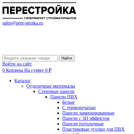
sales@pere-stroika.ru
Найти
Войти на сайт
0
Корзина
На сумму 0 ₽
Каталог
Отделочные материалы
Стеновые панели
Панели ПВХ
Белые
С термопечатью
Панели ламинированные
Панели с 3D эффектом
Панели потолочные
Пластиковые уголки для ПВХ