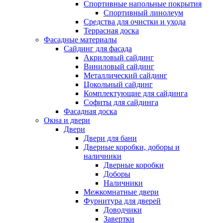
Спортивные напольные покрытия
Спортивный линолеум
Средства для очистки и ухода
Террасная доска
Фасадные материалы
Сайдинг для фасада
Акриловый сайдинг
Виниловый сайдинг
Металлический сайдинг
Цокольный сайдинг
Комплектующие для сайдинга
Софиты для сайдинга
Фасадная доска
Окна и двери
Двери
Двери для бани
Дверные коробки, доборы и
наличники
Дверные коробки
Доборы
Наличники
Межкомнатные двери
Фурнитура для дверей
Доводчики
Завертки