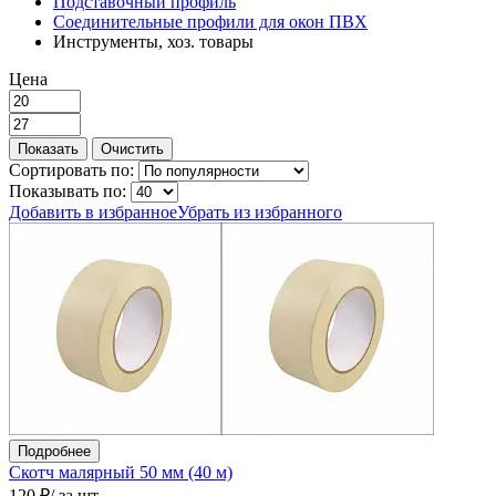
Подставочный профиль
Соединительные профили для окон ПВХ
Инструменты, хоз. товары
Цена
Сортировать по:
Показывать по:
Добавить в избранное
Убрать из избранного
Подробнее
Скотч малярный 50 мм (40 м)
120 ₽
/ за шт