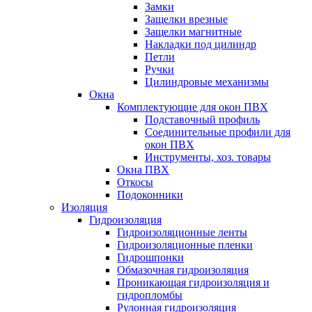
Замки
Защелки врезные
Защелки магнитные
Накладки под цилиндр
Петли
Ручки
Цилиндровые механизмы
Окна
Комплектующие для окон ПВХ
Подставочный профиль
Соединительные профили для
окон ПВХ
Инструменты, хоз. товары
Окна ПВХ
Откосы
Подоконники
Изоляция
Гидроизоляция
Гидроизоляционные ленты
Гидроизоляционные пленки
Гидрошпонки
Обмазочная гидроизоляция
Проникающая гидроизоляция и
гидропломбы
Рулонная гидроизоляция