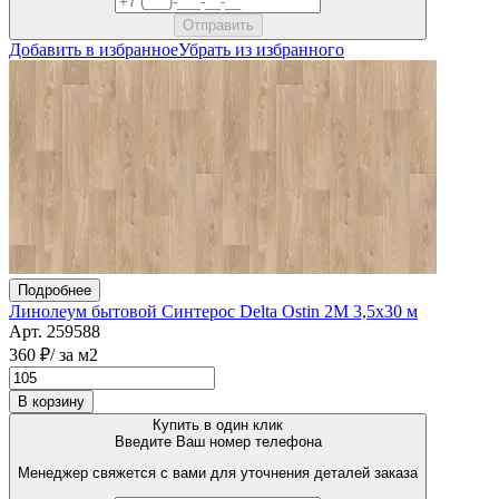
Добавить в избранное
Убрать из избранного
Подробнее
Линолеум бытовой Синтерос Delta Ostin 2M 3,5х30 м
Арт. 259588
360 ₽
/ за м2
В корзину
Купить в один клик
Введите Ваш номер телефона
Менеджер свяжется с вами для уточнения деталей заказа