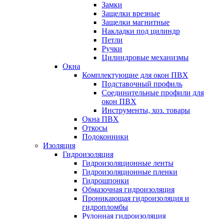
Замки
Защелки врезные
Защелки магнитные
Накладки под цилиндр
Петли
Ручки
Цилиндровые механизмы
Окна
Комплектующие для окон ПВХ
Подставочный профиль
Соединительные профили для
окон ПВХ
Инструменты, хоз. товары
Окна ПВХ
Откосы
Подоконники
Изоляция
Гидроизоляция
Гидроизоляционные ленты
Гидроизоляционные пленки
Гидрошпонки
Обмазочная гидроизоляция
Проникающая гидроизоляция и
гидропломбы
Рулонная гидроизоляция