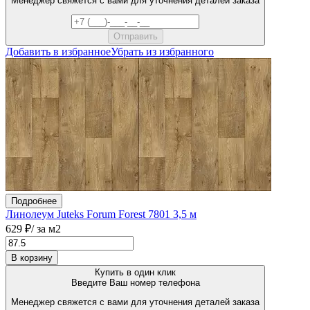
Менеджер свяжется с вами для уточнения деталей заказа
Добавить в избранное
Убрать из избранного
Подробнее
Линолеум Juteks Forum Forest 7801 3,5 м
629 ₽
/ за м2
В корзину
Купить в один клик
Введите Ваш номер телефона
Менеджер свяжется с вами для уточнения деталей заказа