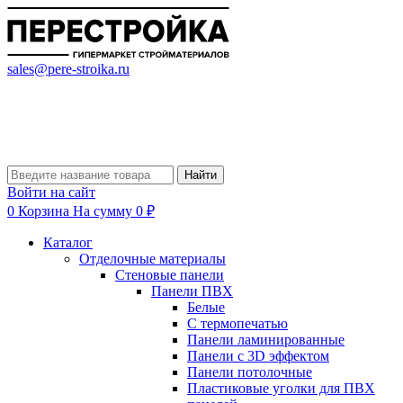
sales@pere-stroika.ru
Найти
Войти на сайт
0
Корзина
На сумму 0 ₽
Каталог
Отделочные материалы
Стеновые панели
Панели ПВХ
Белые
С термопечатью
Панели ламинированные
Панели с 3D эффектом
Панели потолочные
Пластиковые уголки для ПВХ