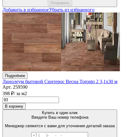
Добавить в избранное
Убрать из избранного
Подробнее
Линолеум бытовой Синтерос Весна Toronto 2 3,1х30 м
Арт. 259590
398 ₽
/ за м2
В корзину
Купить в один клик
Введите Ваш номер телефона
Менеджер свяжется с вами для уточнения деталей заказа