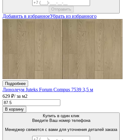
Добавить в избранное
Убрать из избранного
Подробнее
Линолеум Juteks Forum Compus 7539 3,5 м
629 ₽
/ за м2
В корзину
Купить в один клик
Введите Ваш номер телефона
Менеджер свяжется с вами для уточнения деталей заказа