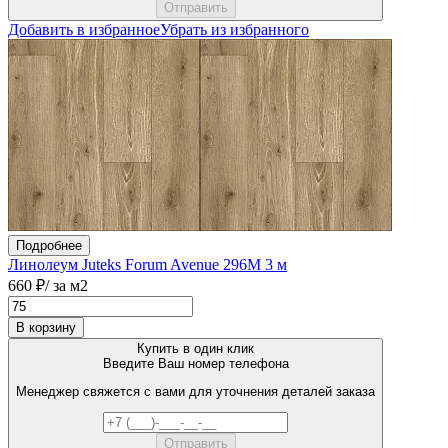
Добавить в избранное
Убрать из избранного
Подробнее
Линолеум Juteks Forum Avenue 296М 3 м
660 ₽
/ за м2
В корзину
Купить в один клик
Введите Ваш номер телефона
Менеджер свяжется с вами для уточнения деталей заказа