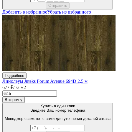
Добавить в избранное
Убрать из избранного
Подробнее
Линолеум Juteks Forum Avenue 694D 2,5 м
677 ₽
/ за м2
В корзину
Купить в один клик
Введите Ваш номер телефона
Менеджер свяжется с вами для уточнения деталей заказа