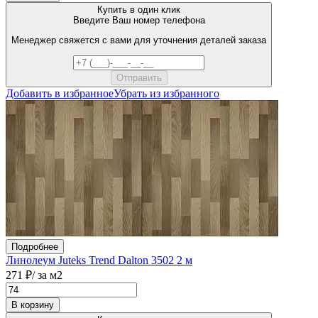
Купить в один клик
Введите Ваш номер телефона
Менеджер свяжется с вами для уточнения деталей заказа
Добавить в избранное
Убрать из избранного
Подробнее
Линолеум Juteks Trend Dalton 3502 2 м
271 ₽
/ за м2
В корзину