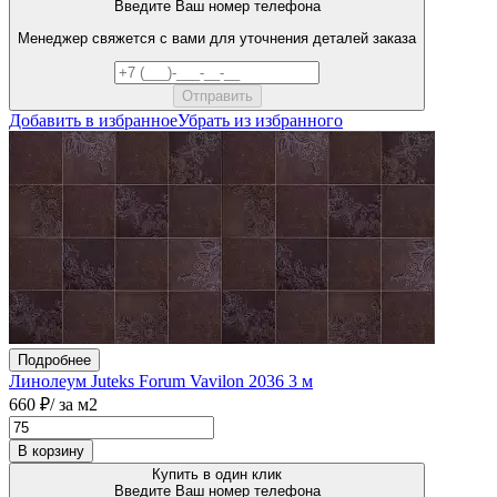
Введите Ваш номер телефона
Менеджер свяжется с вами для уточнения деталей заказа
Добавить в избранное
Убрать из избранного
Подробнее
Линолеум Juteks Forum Vavilon 2036 3 м
660 ₽
/ за м2
В корзину
Купить в один клик
Введите Ваш номер телефона