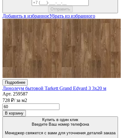
Добавить в избранное
Убрать из избранного
Подробнее
Линолеум бытовой Tarkett Grand Edvard 3 3х20 м
Арт. 259587
728 ₽
/ за м2
В корзину
Купить в один клик
Введите Ваш номер телефона
Менеджер свяжется с вами для уточнения деталей заказа