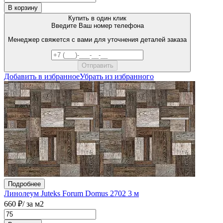
В корзину
Купить в один клик
Введите Ваш номер телефона
Менеджер свяжется с вами для уточнения деталей заказа
Добавить в избранное
Убрать из избранного
Подробнее
Линолеум Juteks Forum Domus 2702 3 м
660 ₽
/ за м2