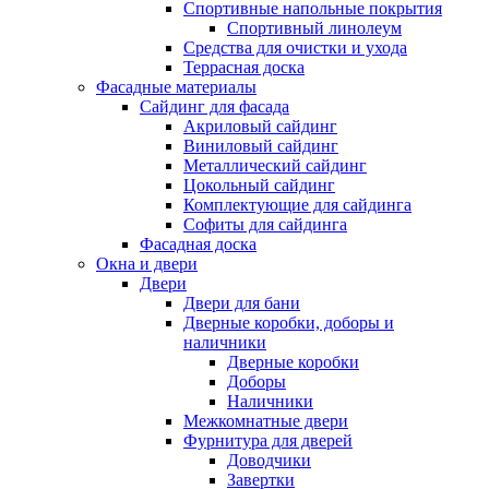
Спортивные напольные покрытия
Спортивный линолеум
Средства для очистки и ухода
Террасная доска
Фасадные материалы
Сайдинг для фасада
Акриловый сайдинг
Виниловый сайдинг
Металлический сайдинг
Цокольный сайдинг
Комплектующие для сайдинга
Софиты для сайдинга
Фасадная доска
Окна и двери
Двери
Двери для бани
Дверные коробки, доборы и
наличники
Дверные коробки
Доборы
Наличники
Межкомнатные двери
Фурнитура для дверей
Доводчики
Завертки