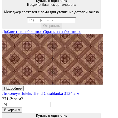
Купить в один клик
Введите Ваш номер телефона
Менеджер свяжется с вами для уточнения деталей заказа
Добавить в избранное
Убрать из избранного
Подробнее
Линолеум Juteks Trend Casablanka 3134 2 м
271 ₽
/ за м2
В корзину
Купить в один клик