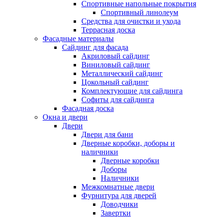
Спортивные напольные покрытия
Спортивный линолеум
Средства для очистки и ухода
Террасная доска
Фасадные материалы
Сайдинг для фасада
Акриловый сайдинг
Виниловый сайдинг
Металлический сайдинг
Цокольный сайдинг
Комплектующие для сайдинга
Софиты для сайдинга
Фасадная доска
Окна и двери
Двери
Двери для бани
Дверные коробки, доборы и
наличники
Дверные коробки
Доборы
Наличники
Межкомнатные двери
Фурнитура для дверей
Доводчики
Завертки