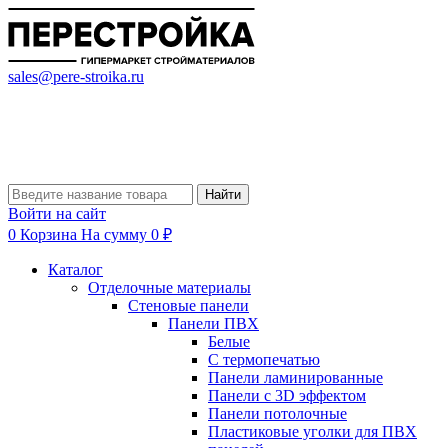
sales@pere-stroika.ru
Найти
Войти на сайт
0
Корзина
На сумму 0 ₽
Каталог
Отделочные материалы
Стеновые панели
Панели ПВХ
Белые
С термопечатью
Панели ламинированные
Панели с 3D эффектом
Панели потолочные
Пластиковые уголки для ПВХ