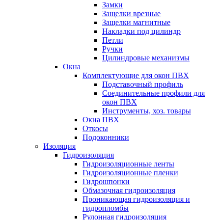
Замки
Защелки врезные
Защелки магнитные
Накладки под цилиндр
Петли
Ручки
Цилиндровые механизмы
Окна
Комплектующие для окон ПВХ
Подставочный профиль
Соединительные профили для
окон ПВХ
Инструменты, хоз. товары
Окна ПВХ
Откосы
Подоконники
Изоляция
Гидроизоляция
Гидроизоляционные ленты
Гидроизоляционные пленки
Гидрошпонки
Обмазочная гидроизоляция
Проникающая гидроизоляция и
гидропломбы
Рулонная гидроизоляция