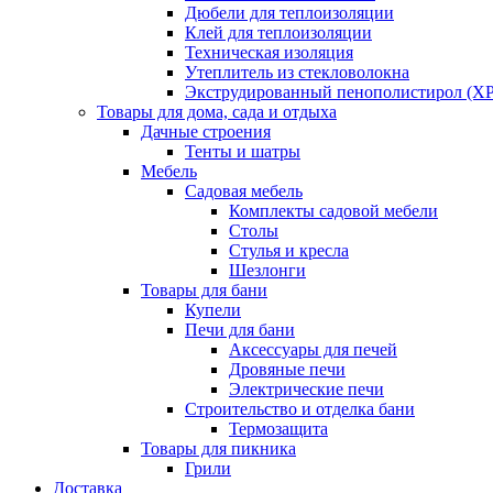
Дюбели для теплоизоляции
Клей для теплоизоляции
Техническая изоляция
Утеплитель из стекловолокна
Экструдированный пенополистирол (XP
Товары для дома, сада и отдыха
Дачные строения
Тенты и шатры
Мебель
Садовая мебель
Комплекты садовой мебели
Столы
Стулья и кресла
Шезлонги
Товары для бани
Купели
Печи для бани
Аксессуары для печей
Дровяные печи
Электрические печи
Строительство и отделка бани
Термозащита
Товары для пикника
Грили
Доставка