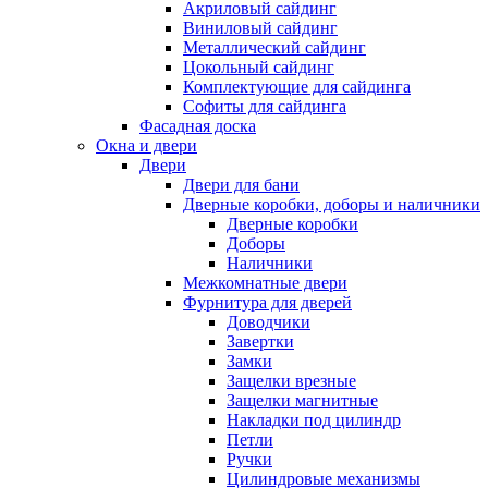
Акриловый сайдинг
Виниловый сайдинг
Металлический сайдинг
Цокольный сайдинг
Комплектующие для сайдинга
Софиты для сайдинга
Фасадная доска
Окна и двери
Двери
Двери для бани
Дверные коробки, доборы и наличники
Дверные коробки
Доборы
Наличники
Межкомнатные двери
Фурнитура для дверей
Доводчики
Завертки
Замки
Защелки врезные
Защелки магнитные
Накладки под цилиндр
Петли
Ручки
Цилиндровые механизмы