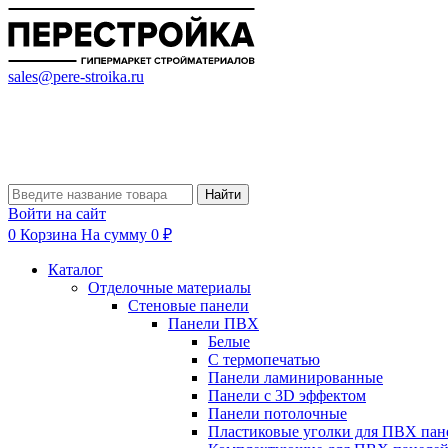
sales@pere-stroika.ru
Найти
Войти на сайт
0
Корзина
На сумму 0 ₽
Каталог
Отделочные материалы
Стеновые панели
Панели ПВХ
Белые
С термопечатью
Панели ламинированные
Панели с 3D эффектом
Панели потолочные
Пластиковые уголки для ПВХ пан