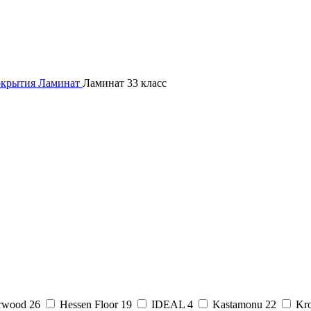
окрытия
Ламинат
Ламинат 33 класс
rwood
26
Hessen Floor
19
IDEAL
4
Kastamonu
22
Kr