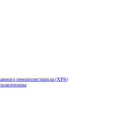
ванного пенополистирола (XPS)
полиэтилена