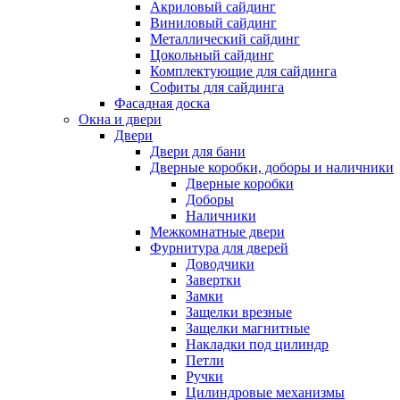
Акриловый сайдинг
Виниловый сайдинг
Металлический сайдинг
Цокольный сайдинг
Комплектующие для сайдинга
Софиты для сайдинга
Фасадная доска
Окна и двери
Двери
Двери для бани
Дверные коробки, доборы и наличники
Дверные коробки
Доборы
Наличники
Межкомнатные двери
Фурнитура для дверей
Доводчики
Завертки
Замки
Защелки врезные
Защелки магнитные
Накладки под цилиндр
Петли
Ручки
Цилиндровые механизмы