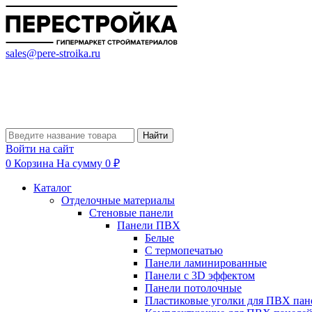
sales@pere-stroika.ru
Найти
Войти на сайт
0
Корзина
На сумму 0 ₽
Каталог
Отделочные материалы
Стеновые панели
Панели ПВХ
Белые
С термопечатью
Панели ламинированные
Панели с 3D эффектом
Панели потолочные
Пластиковые уголки для ПВХ пан