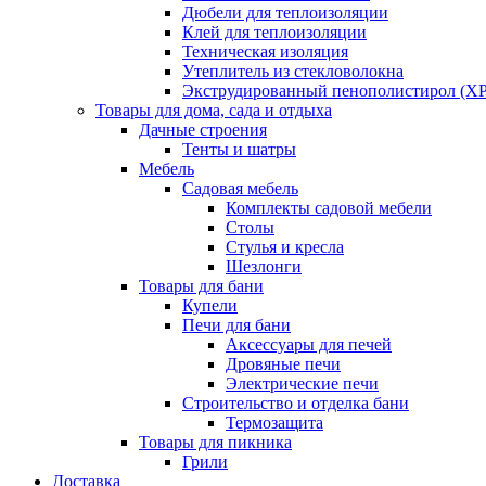
Дюбели для теплоизоляции
Клей для теплоизоляции
Техническая изоляция
Утеплитель из стекловолокна
Экструдированный пенополистирол (XP
Товары для дома, сада и отдыха
Дачные строения
Тенты и шатры
Мебель
Садовая мебель
Комплекты садовой мебели
Столы
Стулья и кресла
Шезлонги
Товары для бани
Купели
Печи для бани
Аксессуары для печей
Дровяные печи
Электрические печи
Строительство и отделка бани
Термозащита
Товары для пикника
Грили
Доставка