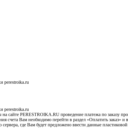
 perestroika.ru
 perestroika.ru
на сайте PERESTROIKA.RU проведение платежа по заказу произв
ия счета Вам необходимо перейти в раздел «Оплатить заказ» и в
 сервера, где Вам будет предложено ввести данные пластиковой 