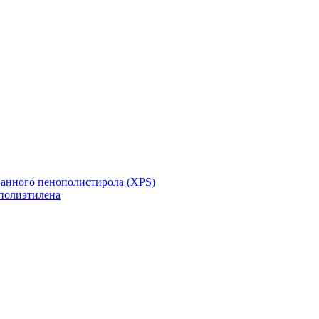
ванного пенополистирола (XPS)
полиэтилена