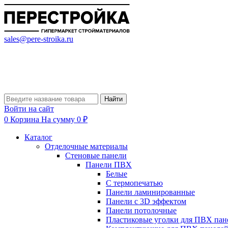
sales@pere-stroika.ru
Найти
Войти на сайт
0
Корзина
На сумму 0 ₽
Каталог
Отделочные материалы
Стеновые панели
Панели ПВХ
Белые
С термопечатью
Панели ламинированные
Панели с 3D эффектом
Панели потолочные
Пластиковые уголки для ПВХ пан