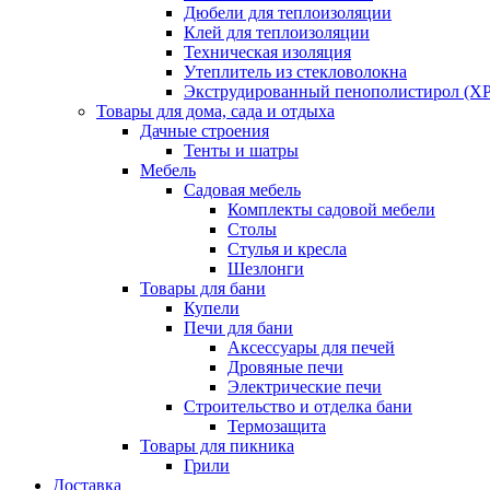
Дюбели для теплоизоляции
Клей для теплоизоляции
Техническая изоляция
Утеплитель из стекловолокна
Экструдированный пенополистирол (XP
Товары для дома, сада и отдыха
Дачные строения
Тенты и шатры
Мебель
Садовая мебель
Комплекты садовой мебели
Столы
Стулья и кресла
Шезлонги
Товары для бани
Купели
Печи для бани
Аксессуары для печей
Дровяные печи
Электрические печи
Строительство и отделка бани
Термозащита
Товары для пикника
Грили
Доставка