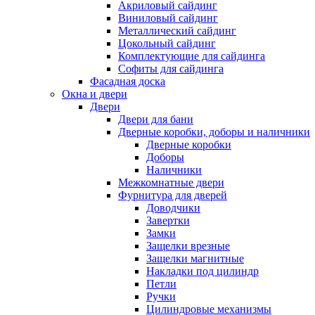
Акриловый сайдинг
Виниловый сайдинг
Металлический сайдинг
Цокольный сайдинг
Комплектующие для сайдинга
Софиты для сайдинга
Фасадная доска
Окна и двери
Двери
Двери для бани
Дверные коробки, доборы и наличники
Дверные коробки
Доборы
Наличники
Межкомнатные двери
Фурнитура для дверей
Доводчики
Завертки
Замки
Защелки врезные
Защелки магнитные
Накладки под цилиндр
Петли
Ручки
Цилиндровые механизмы