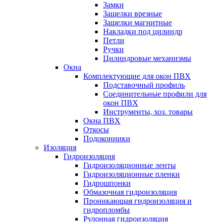
Замки
Защелки врезные
Защелки магнитные
Накладки под цилиндр
Петли
Ручки
Цилиндровые механизмы
Окна
Комплектующие для окон ПВХ
Подставочный профиль
Соединительные профили для
окон ПВХ
Инструменты, хоз. товары
Окна ПВХ
Откосы
Подоконники
Изоляция
Гидроизоляция
Гидроизоляционные ленты
Гидроизоляционные пленки
Гидрошпонки
Обмазочная гидроизоляция
Проникающая гидроизоляция и
гидропломбы
Рулонная гидроизоляция