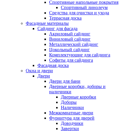
Спортивные напольные покрытия
Спортивный линолеум
Средства для очистки и ухода
Террасная доска
Фасадные материалы
Сайдинг для фасада
Акриловый сайдинг
Виниловый сайдинг
Металлический сайдинг
Цокольный сайдинг
Комплектующие для сайдинга
Софиты для сайдинга
Фасадная доска
Окна и двери
Двери
Двери для бани
Дверные коробки, доборы и
наличники
Дверные коробки
Доборы
Наличники
Межкомнатные двери
Фурнитура для дверей
Доводчики
Завертки