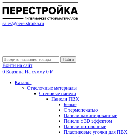
sales@pere-stroika.ru
Найти
Войти на сайт
0
Корзина
На сумму 0 ₽
Каталог
Отделочные материалы
Стеновые панели
Панели ПВХ
Белые
С термопечатью
Панели ламинированные
Панели с 3D эффектом
Панели потолочные
Пластиковые уголки для ПВХ