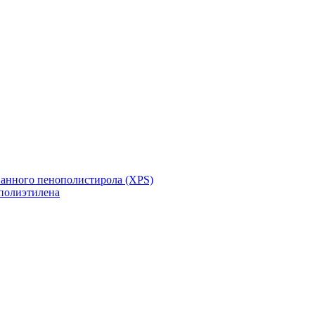
ванного пенополистирола (XPS)
полиэтилена