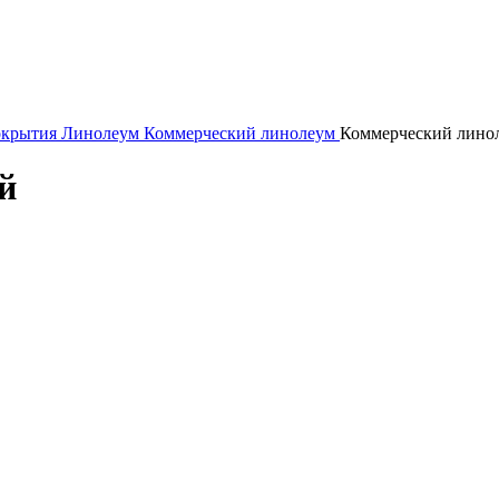
окрытия
Линолеум
Коммерческий линолеум
Коммерческий лино
й