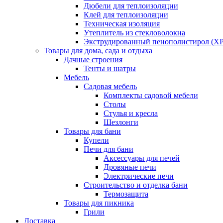
Дюбели для теплоизоляции
Клей для теплоизоляции
Техническая изоляция
Утеплитель из стекловолокна
Экструдированный пенополистирол (XP
Товары для дома, сада и отдыха
Дачные строения
Тенты и шатры
Мебель
Садовая мебель
Комплекты садовой мебели
Столы
Стулья и кресла
Шезлонги
Товары для бани
Купели
Печи для бани
Аксессуары для печей
Дровяные печи
Электрические печи
Строительство и отделка бани
Термозащита
Товары для пикника
Грили
Доставка