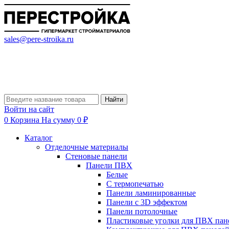
sales@pere-stroika.ru
Найти
Войти на сайт
0
Корзина
На сумму 0 ₽
Каталог
Отделочные материалы
Стеновые панели
Панели ПВХ
Белые
С термопечатью
Панели ламинированные
Панели с 3D эффектом
Панели потолочные
Пластиковые уголки для ПВХ пан