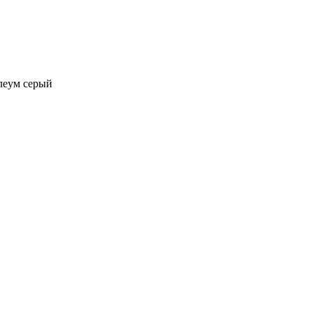
леум серый