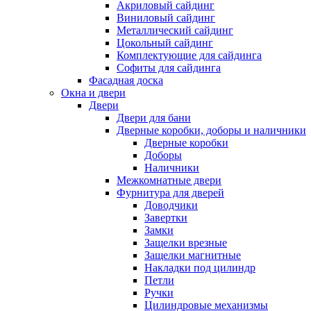
Акриловый сайдинг
Виниловый сайдинг
Металлический сайдинг
Цокольный сайдинг
Комплектующие для сайдинга
Софиты для сайдинга
Фасадная доска
Окна и двери
Двери
Двери для бани
Дверные коробки, доборы и наличники
Дверные коробки
Доборы
Наличники
Межкомнатные двери
Фурнитура для дверей
Доводчики
Завертки
Замки
Защелки врезные
Защелки магнитные
Накладки под цилиндр
Петли
Ручки
Цилиндровые механизмы