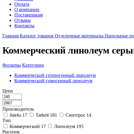
Оплата
О компании
Поставщикам
Отзывы
Контакты
Главная
Каталог товаров
Отделочные материалы
Напольные п
Коммерческий линолеум серы
Фильтры
Категории
Коммерческий гетерогенный линолеум
Коммерческий гомогенный линолеум
Цена
Производитель
Juteks
17
Tarkett
181
Синтерос
14
Тип
Коммерческий
17
Линолеум
195
Рисунок