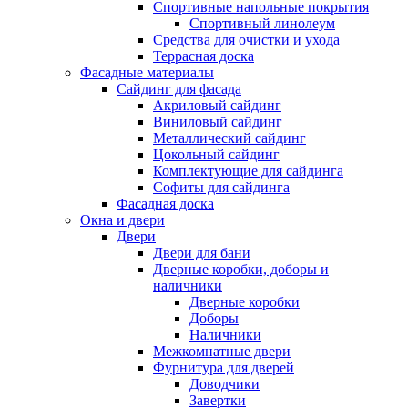
Спортивные напольные покрытия
Спортивный линолеум
Средства для очистки и ухода
Террасная доска
Фасадные материалы
Сайдинг для фасада
Акриловый сайдинг
Виниловый сайдинг
Металлический сайдинг
Цокольный сайдинг
Комплектующие для сайдинга
Софиты для сайдинга
Фасадная доска
Окна и двери
Двери
Двери для бани
Дверные коробки, доборы и
наличники
Дверные коробки
Доборы
Наличники
Межкомнатные двери
Фурнитура для дверей
Доводчики
Завертки