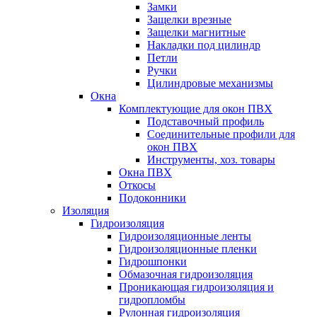
Замки
Защелки врезные
Защелки магнитные
Накладки под цилиндр
Петли
Ручки
Цилиндровые механизмы
Окна
Комплектующие для окон ПВХ
Подставочный профиль
Соединительные профили для
окон ПВХ
Инструменты, хоз. товары
Окна ПВХ
Откосы
Подоконники
Изоляция
Гидроизоляция
Гидроизоляционные ленты
Гидроизоляционные пленки
Гидрошпонки
Обмазочная гидроизоляция
Проникающая гидроизоляция и
гидропломбы
Рулонная гидроизоляция