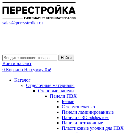
sales@pere-stroika.ru
Найти
Войти на сайт
0
Корзина
На сумму 0 ₽
Каталог
Отделочные материалы
Стеновые панели
Панели ПВХ
Белые
С термопечатью
Панели ламинированные
Панели с 3D эффектом
Панели потолочные
Пластиковые уголки для ПВХ