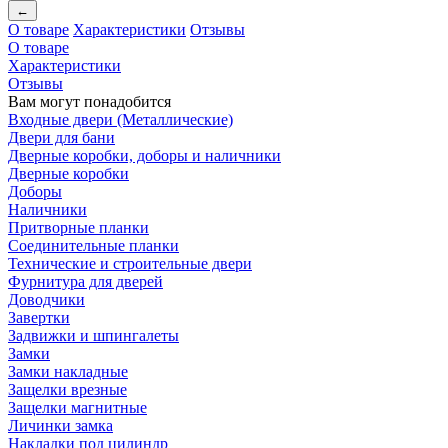
←
О товаре
Характеристики
Отзывы
О товаре
Характеристики
Отзывы
Вам могут понадобится
Входные двери (Металлические)
Двери для бани
Дверные коробки, доборы и наличники
Дверные коробки
Доборы
Наличники
Притворные планки
Соединительные планки
Технические и строительные двери
Фурнитура для дверей
Доводчики
Завертки
Задвижки и шпингалеты
Замки
Замки накладные
Защелки врезные
Защелки магнитные
Личинки замка
Накладки под цилиндр