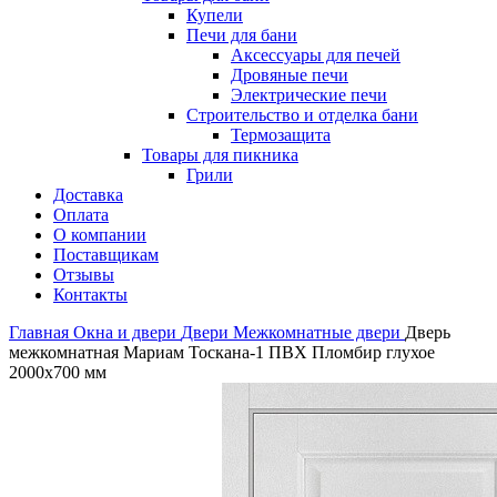
Купели
Печи для бани
Аксессуары для печей
Дровяные печи
Электрические печи
Строительство и отделка бани
Термозащита
Товары для пикника
Грили
Доставка
Оплата
О компании
Поставщикам
Отзывы
Контакты
Главная
Окна и двери
Двери
Межкомнатные двери
Дверь
межкомнатная Мариам Тоскана-1 ПВХ Пломбир глухое
2000х700 мм