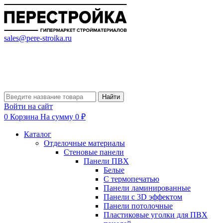
sales@pere-stroika.ru
Найти
Войти на сайт
0
Корзина
На сумму 0 ₽
Каталог
Отделочные материалы
Стеновые панели
Панели ПВХ
Белые
С термопечатью
Панели ламинированные
Панели с 3D эффектом
Панели потолочные
Пластиковые уголки для ПВХ