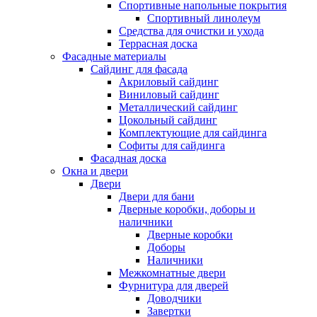
Спортивные напольные покрытия
Спортивный линолеум
Средства для очистки и ухода
Террасная доска
Фасадные материалы
Сайдинг для фасада
Акриловый сайдинг
Виниловый сайдинг
Металлический сайдинг
Цокольный сайдинг
Комплектующие для сайдинга
Софиты для сайдинга
Фасадная доска
Окна и двери
Двери
Двери для бани
Дверные коробки, доборы и
наличники
Дверные коробки
Доборы
Наличники
Межкомнатные двери
Фурнитура для дверей
Доводчики
Завертки