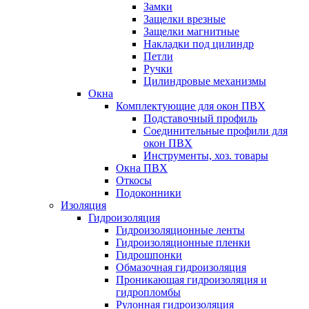
Замки
Защелки врезные
Защелки магнитные
Накладки под цилиндр
Петли
Ручки
Цилиндровые механизмы
Окна
Комплектующие для окон ПВХ
Подставочный профиль
Соединительные профили для
окон ПВХ
Инструменты, хоз. товары
Окна ПВХ
Откосы
Подоконники
Изоляция
Гидроизоляция
Гидроизоляционные ленты
Гидроизоляционные пленки
Гидрошпонки
Обмазочная гидроизоляция
Проникающая гидроизоляция и
гидропломбы
Рулонная гидроизоляция