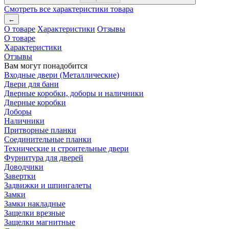
Смотреть все характеристики товара
←
О товаре
Характеристики
Отзывы
О товаре
Характеристики
Отзывы
Вам могут понадобится
Входные двери (Металлические)
Двери для бани
Дверные коробки, доборы и наличники
Дверные коробки
Доборы
Наличники
Притворные планки
Соединительные планки
Технические и строительные двери
Фурнитура для дверей
Доводчики
Завертки
Задвижки и шпингалеты
Замки
Замки накладные
Защелки врезные
Защелки магнитные