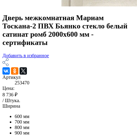
Дверь межкомнатная Мариам
Тоскана-2 ПВХ Бьянко стекло белый
сатинат ромб 2000х600 мм -
сертификаты
Добавить в избранное
Артикул
253470
Цена:
8 736 ₽
/
Штука
.
Ширина
600 мм
700 мм
800 мм
900 мм