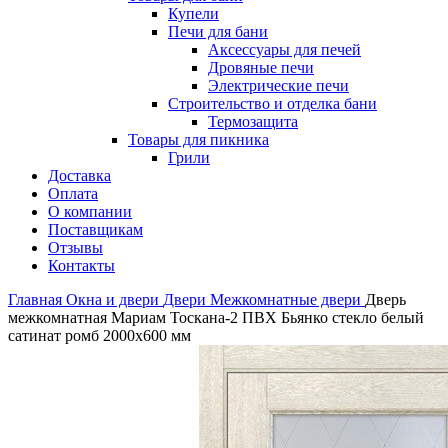
Купели
Печи для бани
Аксессуары для печей
Дровяные печи
Электрические печи
Строительство и отделка бани
Термозащита
Товары для пикника
Грили
Доставка
Оплата
О компании
Поставщикам
Отзывы
Контакты
Главная
Окна и двери
Двери
Межкомнатные двери
Дверь
межкомнатная Мариам Тоскана-2 ПВХ Бьянко стекло белый
сатинат ромб 2000х600 мм