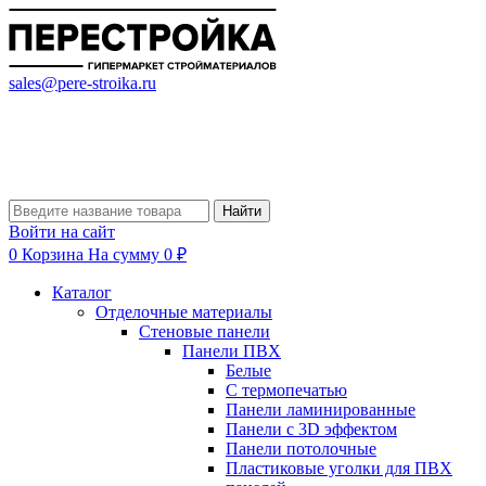
sales@pere-stroika.ru
Найти
Войти на сайт
0
Корзина
На сумму 0 ₽
Каталог
Отделочные материалы
Стеновые панели
Панели ПВХ
Белые
С термопечатью
Панели ламинированные
Панели с 3D эффектом
Панели потолочные
Пластиковые уголки для ПВХ