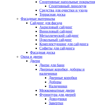
Спортивные напольные покрытия
Спортивный линолеум
Средства для очистки и ухода
Террасная доска
Фасадные материалы
Сайдинг для фасада
Акриловый сайдинг
Виниловый сайдинг
Металлический сайдинг
Цокольный сайдинг
Комплектующие для сайдинга
Софиты для сайдинга
Фасадная доска
Окна и двери
Двери
Двери для бани
Дверные коробки, доборы и
наличники
Дверные коробки
Доборы
Наличники
Межкомнатные двери
Фурнитура для дверей
Доводчики
Завертки