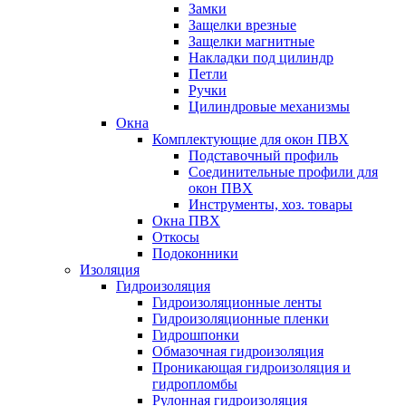
Замки
Защелки врезные
Защелки магнитные
Накладки под цилиндр
Петли
Ручки
Цилиндровые механизмы
Окна
Комплектующие для окон ПВХ
Подставочный профиль
Соединительные профили для
окон ПВХ
Инструменты, хоз. товары
Окна ПВХ
Откосы
Подоконники
Изоляция
Гидроизоляция
Гидроизоляционные ленты
Гидроизоляционные пленки
Гидрошпонки
Обмазочная гидроизоляция
Проникающая гидроизоляция и
гидропломбы
Рулонная гидроизоляция