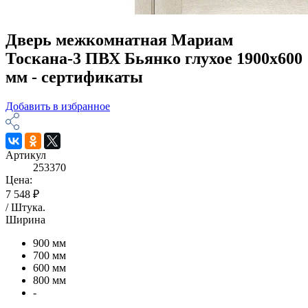
Дверь межкомнатная Мариам
Тоскана-3 ПВХ Бьянко глухое 1900х600
мм - сертификаты
Добавить в избранное
Артикул
253370
Цена:
7 548 ₽
/
Штука
.
Ширина
900 мм
700 мм
600 мм
800 мм
-