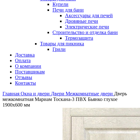
Купели
Печи для бани
Аксессуары для печей
Дровяные печи
Электрические печи
Строительство и отделка бани
Термозащита
Товары для пикника
Грили
Доставка
Оплата
О компании
Поставщикам
Отзывы
Контакты
Главная
Окна и двери
Двери
Межкомнатные двери
Дверь
межкомнатная Мариам Тоскана-3 ПВХ Бьянко глухое
1900х600 мм