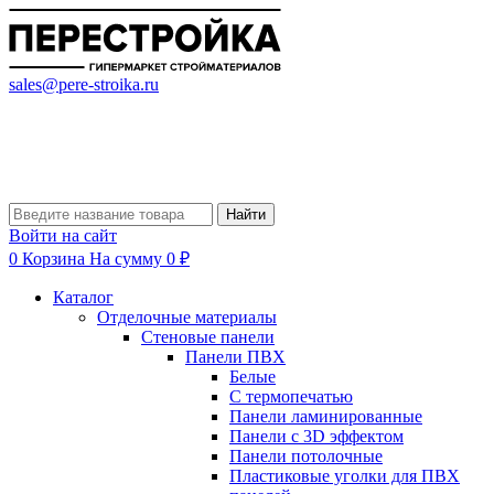
sales@pere-stroika.ru
Найти
Войти на сайт
0
Корзина
На сумму 0 ₽
Каталог
Отделочные материалы
Стеновые панели
Панели ПВХ
Белые
С термопечатью
Панели ламинированные
Панели с 3D эффектом
Панели потолочные
Пластиковые уголки для ПВХ