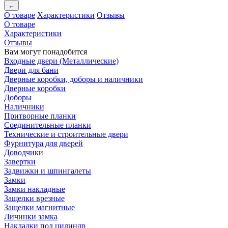
←
О товаре
Характеристики
Отзывы
О товаре
Характеристики
Отзывы
Вам могут понадобится
Входные двери (Металлические)
Двери для бани
Дверные коробки, доборы и наличники
Дверные коробки
Доборы
Наличники
Притворные планки
Соединительные планки
Технические и строительные двери
Фурнитура для дверей
Доводчики
Завертки
Задвижки и шпингалеты
Замки
Замки накладные
Защелки врезные
Защелки магнитные
Личинки замка
Накладки под цилиндр