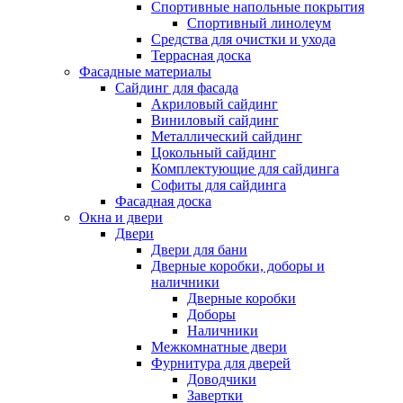
Спортивные напольные покрытия
Спортивный линолеум
Средства для очистки и ухода
Террасная доска
Фасадные материалы
Сайдинг для фасада
Акриловый сайдинг
Виниловый сайдинг
Металлический сайдинг
Цокольный сайдинг
Комплектующие для сайдинга
Софиты для сайдинга
Фасадная доска
Окна и двери
Двери
Двери для бани
Дверные коробки, доборы и
наличники
Дверные коробки
Доборы
Наличники
Межкомнатные двери
Фурнитура для дверей
Доводчики
Завертки