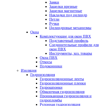
Замки
Защелки врезные
Защелки магнитные
Накладки под цилиндр
Петли
Ручки
Цилиндровые механизмы
Окна
Комплектующие для окон ПВХ
Подставочный профиль
Соединительные профили для
окон ПВХ
Инструменты, хоз. товары
Окна ПВХ
Откосы
Подоконники
Изоляция
Гидроизоляция
Гидроизоляционные ленты
Гидроизоляционные пленки
Гидрошпонки
Обмазочная гидроизоляция
Проникающая гидроизоляция и
гидропломбы
Рулонная гидроизоляция