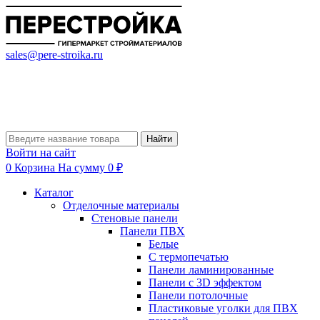
sales@pere-stroika.ru
Найти
Войти на сайт
0
Корзина
На сумму 0 ₽
Каталог
Отделочные материалы
Стеновые панели
Панели ПВХ
Белые
С термопечатью
Панели ламинированные
Панели с 3D эффектом
Панели потолочные
Пластиковые уголки для ПВХ