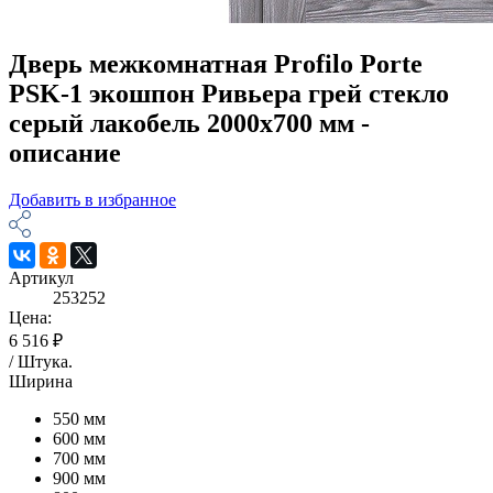
Дверь межкомнатная Profilo Porte
PSK-1 экошпон Ривьера грей стекло
серый лакобель 2000х700 мм -
описание
Добавить в избранное
Артикул
253252
Цена:
6 516 ₽
/
Штука
.
Ширина
550 мм
600 мм
700 мм
900 мм