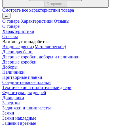
Смотреть все характеристики товара
←
О товаре
Характеристики
Отзывы
О товаре
Характеристики
Отзывы
Вам могут понадобится
Входные двери (Металлические)
Двери для бани
Дверные коробки, доборы и наличники
Дверные коробки
Доборы
Наличники
Притворные планки
Соединительные планки
Технические и строительные двери
Фурнитура для дверей
Доводчики
Завертки
Задвижки и шпингалеты
Замки
Замки накладные
Защелки врезные