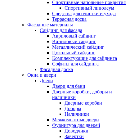
Спортивные напольные покрытия
Спортивный линолеум
Средства для очистки и ухода
Террасная доска
Фасадные материалы
Сайдинг для фасада
Акриловый сайдинг
Виниловый сайдинг
Металлический сайдинг
Цокольный сайдинг
Комплектующие для сайдинга
Софиты для сайдинга
Фасадная доска
Окна и двери
Двери
Двери для бани
Дверные коробки, доборы и
наличники
Дверные коробки
Доборы
Наличники
Межкомнатные двери
Фурнитура для дверей
Доводчики
Завертки