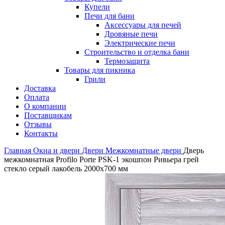
Купели
Печи для бани
Аксессуары для печей
Дровяные печи
Электрические печи
Строительство и отделка бани
Термозащита
Товары для пикника
Грили
Доставка
Оплата
О компании
Поставщикам
Отзывы
Контакты
Главная
Окна и двери
Двери
Межкомнатные двери
Дверь
межкомнатная Profilo Porte PSK-1 экошпон Ривьера грей
стекло серый лакобель 2000х700 мм