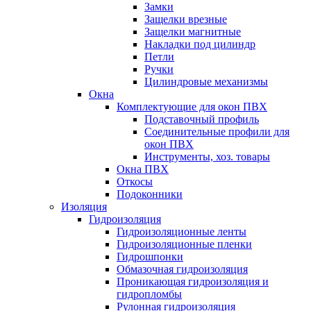
Замки
Защелки врезные
Защелки магнитные
Накладки под цилиндр
Петли
Ручки
Цилиндровые механизмы
Окна
Комплектующие для окон ПВХ
Подставочный профиль
Соединительные профили для
окон ПВХ
Инструменты, хоз. товары
Окна ПВХ
Откосы
Подоконники
Изоляция
Гидроизоляция
Гидроизоляционные ленты
Гидроизоляционные пленки
Гидрошпонки
Обмазочная гидроизоляция
Проникающая гидроизоляция и
гидропломбы
Рулонная гидроизоляция