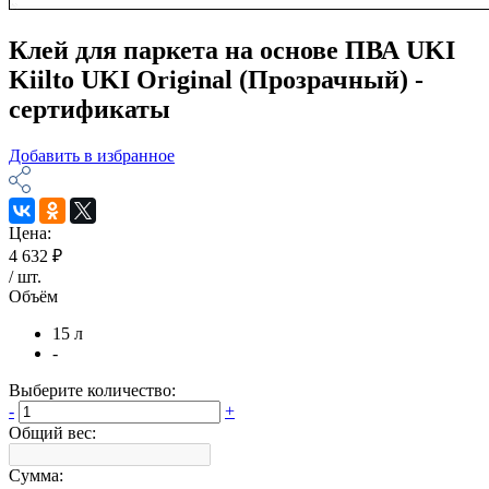
Клей для паркета на основе ПВА UKI
Kiilto UKI Original (Прозрачный) -
сертификаты
Добавить в избранное
Цена:
4 632 ₽
/
шт
.
Объём
15 л
-
Выберите количество:
-
+
Общий вес:
Сумма: