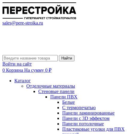
sales@pere-stroika.ru
Найти
Войти на сайт
0
Корзина
На сумму 0 ₽
Каталог
Отделочные материалы
Стеновые панели
Панели ПВХ
Белые
С термопечатью
Панели ламинированные
Панели с 3D эффектом
Панели потолочные
Пластиковые уголки для ПВХ