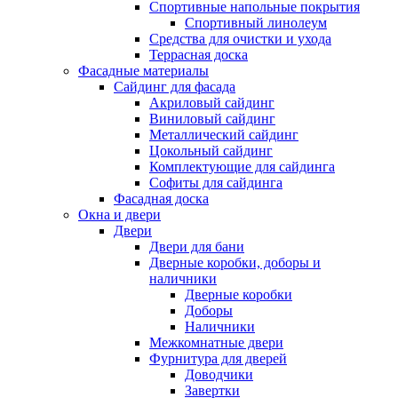
Спортивные напольные покрытия
Спортивный линолеум
Средства для очистки и ухода
Террасная доска
Фасадные материалы
Сайдинг для фасада
Акриловый сайдинг
Виниловый сайдинг
Металлический сайдинг
Цокольный сайдинг
Комплектующие для сайдинга
Софиты для сайдинга
Фасадная доска
Окна и двери
Двери
Двери для бани
Дверные коробки, доборы и
наличники
Дверные коробки
Доборы
Наличники
Межкомнатные двери
Фурнитура для дверей
Доводчики
Завертки