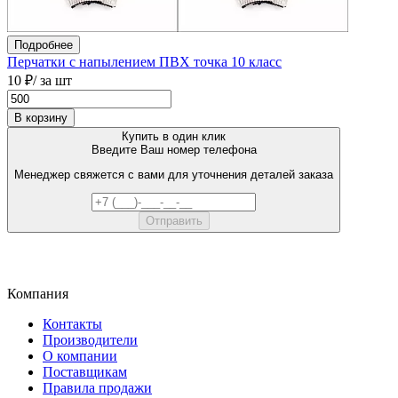
Подробнее
Перчатки с напылением ПВХ точка 10 класс
10 ₽
/ за шт
В корзину
Купить в один клик
Введите Ваш номер телефона
Менеджер свяжется с вами для уточнения деталей заказа
Компания
Контакты
Производители
О компании
Поставщикам
Правила продажи