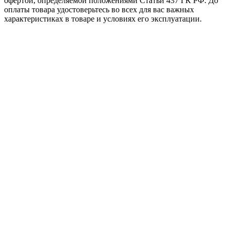
офертой, определяемой положениями Статьи 437 ГК РФ. До
оплаты товара удостоверьтесь во всех для вас важных
характеристиках в товаре и условиях его эксплуатации.