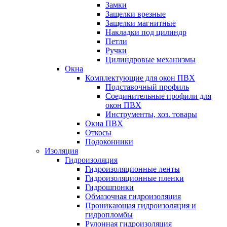
Замки
Защелки врезные
Защелки магнитные
Накладки под цилиндр
Петли
Ручки
Цилиндровые механизмы
Окна
Комплектующие для окон ПВХ
Подставочный профиль
Соединительные профили для
окон ПВХ
Инструменты, хоз. товары
Окна ПВХ
Откосы
Подоконники
Изоляция
Гидроизоляция
Гидроизоляционные ленты
Гидроизоляционные пленки
Гидрошпонки
Обмазочная гидроизоляция
Проникающая гидроизоляция и
гидропломбы
Рулонная гидроизоляция