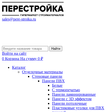
sales@pere-stroika.ru
Найти
Войти на сайт
0
Корзина
На сумму 0 ₽
Каталог
Отделочные материалы
Стеновые панели
Панели ПВХ
Белые
С термопечатью
Панели ламинированные
Панели с 3D эффектом
Панели потолочные
Пластиковые уголки для ПВХ