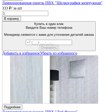
Ламинированная панель ПВХ "Шелкография жемчужная"
333 ₽
/ за шт
В корзину
Купить в один клик
Введите Ваш номер телефона
Менеджер свяжется с вами для уточнения деталей заказа
Добавить в избранное
Убрать из избранного
Подробнее
Ламинированная панель ПВХ "Дуб Фэнси"