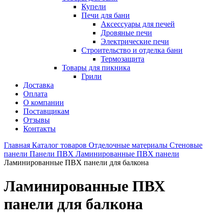
Купели
Печи для бани
Аксессуары для печей
Дровяные печи
Электрические печи
Строительство и отделка бани
Термозащита
Товары для пикника
Грили
Доставка
Оплата
О компании
Поставщикам
Отзывы
Контакты
Главная
Каталог товаров
Отделочные материалы
Стеновые
панели
Панели ПВХ
Ламинированные ПВХ панели
Ламинированные ПВХ панели для балкона
Ламинированные ПВХ
панели для балкона