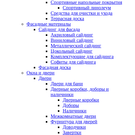
Спортивные напольные покрытия
Спортивный линолеум
Средства для очистки и ухода
Террасная доска
Фасадные материалы
Сайдинг для фасада
Акриловый сайдинг
Виниловый сайдинг
Металлический сайдинг
Цокольный сайдинг
Комплектующие для сайдинга
Софиты для сайдинга
Фасадная доска
Окна и двери
Двери
Двери для бани
Дверные коробки, доборы и
наличники
Дверные коробки
Доборы
Наличники
Межкомнатные двери
Фурнитура для дверей
Доводчики
Завертки