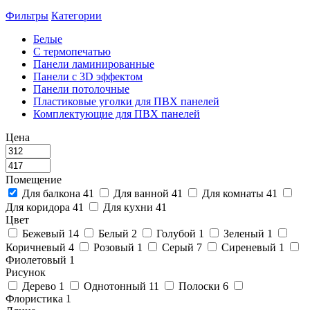
Фильтры
Категории
Белые
С термопечатью
Панели ламинированные
Панели с 3D эффектом
Панели потолочные
Пластиковые уголки для ПВХ панелей
Комплектующие для ПВХ панелей
Цена
Помещение
Для балкона
41
Для ванной
41
Для комнаты
41
Для коридора
41
Для кухни
41
Цвет
Бежевый
14
Белый
2
Голубой
1
Зеленый
1
Коричневый
4
Розовый
1
Серый
7
Сиреневый
1
Фиолетовый
1
Рисунок
Дерево
1
Однотонный
11
Полоски
6
Флористика
1