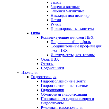
Замки
Защелки врезные
Защелки магнитные
Накладки под цилиндр
Петли
Ручки
Цилиндровые механизмы
Окна
Комплектующие для окон ПВХ
Подставочный профиль
Соединительные профили для
окон ПВХ
Инструменты, хоз. товары
Окна ПВХ
Откосы
Подоконники
Изоляция
Гидроизоляция
Гидроизоляционные ленты
Гидроизоляционные пленки
Гидрошпонки
Обмазочная гидроизоляция
Проникающая гидроизоляция и
гидропломбы
Рулонная гидроизоляция