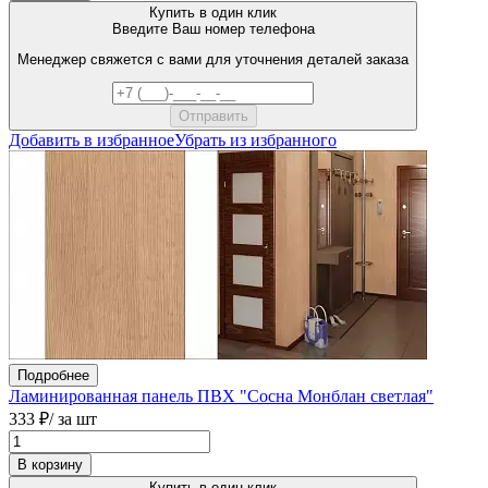
Купить в один клик
Введите Ваш номер телефона
Менеджер свяжется с вами для уточнения деталей заказа
Добавить в избранное
Убрать из избранного
Подробнее
Ламинированная панель ПВХ "Сосна Монблан светлая"
333 ₽
/ за шт
В корзину
Купить в один клик