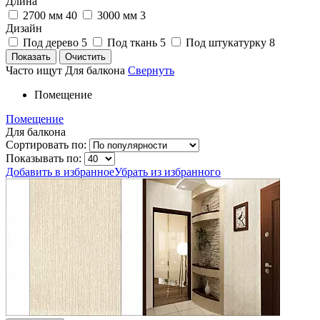
Длина
2700 мм
40
3000 мм
3
Дизайн
Под дерево
5
Под ткань
5
Под штукатурку
8
Часто ищут
Для балкона
Свернуть
Помещение
Помещение
Для балкона
Сортировать по:
Показывать по:
Добавить в избранное
Убрать из избранного