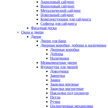
Акриловый сайдинг
Виниловый сайдинг
Металлический сайдинг
Цокольный сайдинг
Комплектующие для сайдинга
Софиты для сайдинга
Фасадная доска
Окна и двери
Двери
Двери для бани
Дверные коробки, доборы и наличники
Дверные коробки
Доборы
Наличники
Межкомнатные двери
Фурнитура для дверей
Доводчики
Завертки
Замки
Защелки врезные
Защелки магнитные
Накладки под цилиндр
Петли
Ручки
Цилиндровые механизмы