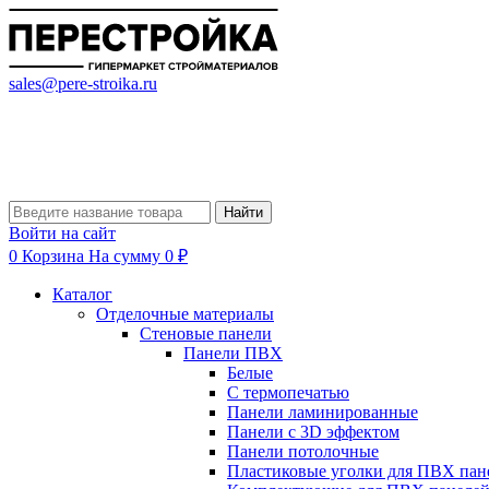
sales@pere-stroika.ru
Найти
Войти на сайт
0
Корзина
На сумму 0 ₽
Каталог
Отделочные материалы
Стеновые панели
Панели ПВХ
Белые
С термопечатью
Панели ламинированные
Панели с 3D эффектом
Панели потолочные
Пластиковые уголки для ПВХ пан