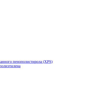
ванного пенополистирола (XPS)
полиэтилена