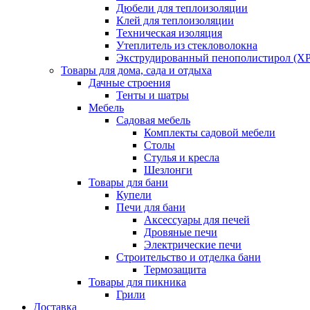
Дюбели для теплоизоляции
Клей для теплоизоляции
Техническая изоляция
Утеплитель из стекловолокна
Экструдированный пенополистирол (XP
Товары для дома, сада и отдыха
Дачные строения
Тенты и шатры
Мебель
Садовая мебель
Комплекты садовой мебели
Столы
Стулья и кресла
Шезлонги
Товары для бани
Купели
Печи для бани
Аксессуары для печей
Дровяные печи
Электрические печи
Строительство и отделка бани
Термозащита
Товары для пикника
Грили
Доставка