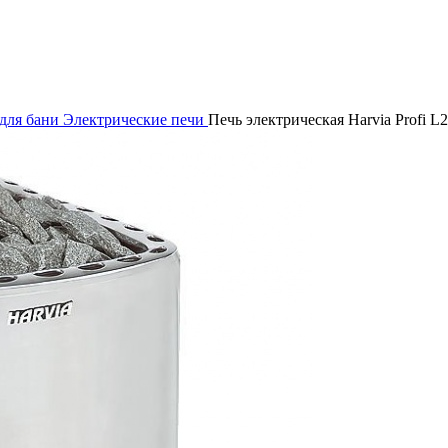
для бани
Электрические печи
Печь электрическая Harvia Profi L