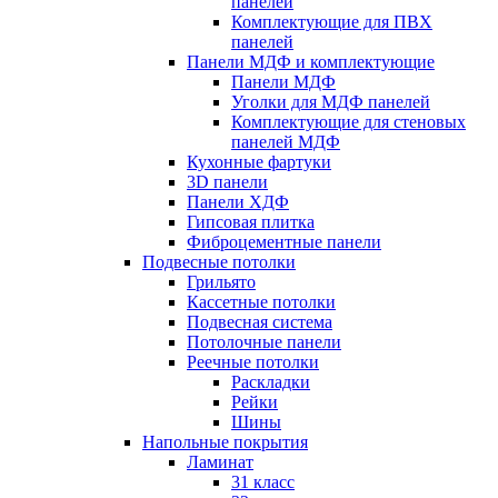
панелей
Комплектующие для ПВХ
панелей
Панели МДФ и комплектующие
Панели МДФ
Уголки для МДФ панелей
Комплектующие для стеновых
панелей МДФ
Кухонные фартуки
3D панели
Панели ХДФ
Гипсовая плитка
Фиброцементные панели
Подвесные потолки
Грильято
Кассетные потолки
Подвесная система
Потолочные панели
Реечные потолки
Раскладки
Рейки
Шины
Напольные покрытия
Ламинат
31 класс