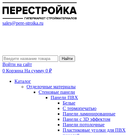
sales@pere-stroika.ru
Найти
Войти на сайт
0
Корзина
На сумму 0 ₽
Каталог
Отделочные материалы
Стеновые панели
Панели ПВХ
Белые
С термопечатью
Панели ламинированные
Панели с 3D эффектом
Панели потолочные
Пластиковые уголки для ПВХ