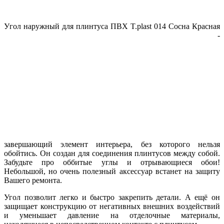
У
гол наружный для плинтуса ПВХ T.рlast 014 Сосна Красная
-
завершающий элемент интерьера, без которого нельзя
обойтись. Он создан для соединения плинтусов между собой.
Забудьте про оббитые углы и отрывающиеся обои!
Небольшой, но очень полезный аксессуар встанет на защиту
Вашего ремонта.
Угол позволит легко и быстро закрепить детали. А ещё он
защищает конструкцию от негативных внешних воздействий
и уменьшает давление на отделочные материалы,