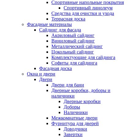
Спортивные напольные покрытия
Спортивный линолеум
Средства для очистки и ухода
Террасная доска
Фасадные материалы
Сайдинг для фасада
Акриловый сайдинг
Виниловый сайдинг
Металлический сайдинг
Цокольный сайдинг
Комплектующие для сайдинга
Софиты для сайдинга
Фасадная доска
Окна и двери
Двери
Двери для бани
Дверные коробки, доборы и
наличники
Дверные коробки
Доборы
Наличники
Межкомнатные двери
Фурнитура для дверей
Доводчики
Завертки