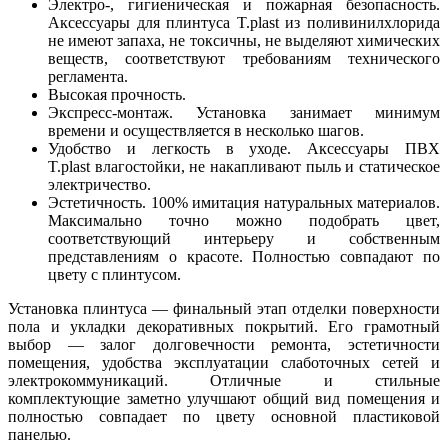
Электро-, гигиеническая и пожарная безопасность.
Аксессуары для плинтуса T.рlast из поливинилхлорида
не имеют запаха, не токсичны, не выделяют химических
веществ, соответствуют требованиям технического
регламента.
Высокая прочность.
Экспресс-монтаж. Установка занимает минимум
времени и осуществляется в несколько шагов.
Удобство и легкость в уходе. Аксессуары ПВХ
T.рlast влагостойки, не накапливают пыль и статическое
электричество.
Эстетичность. 100% имитация натуральных материалов.
Максимально точно можно подобрать цвет,
соответствующий интерьеру и собственным
представлениям о красоте. Полностью совпадают по
цвету с плинтусом.
Установка плинтуса — финальный этап отделки поверхности
пола и укладки декоративных покрытий. Его грамотный
выбор — залог долговечности ремонта, эстетичности
помещения, удобства эксплуатации слаботочных сетей и
электрокоммуникаций. Отличные и стильные
комплектующие заметно улучшают общий вид помещения и
полностью совпадает по цвету основной пластиковой
панелью.