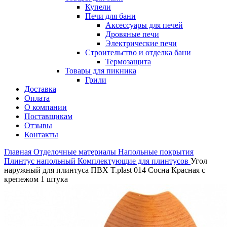
Купели
Печи для бани
Аксессуары для печей
Дровяные печи
Электрические печи
Строительство и отделка бани
Термозащита
Товары для пикника
Грили
Доставка
Оплата
О компании
Поставщикам
Отзывы
Контакты
Главная
Отделочные материалы
Напольные покрытия
Плинтус напольный
Комплектующие для плинтусов
Угол
наружный для плинтуса ПВХ T.plast 014 Сосна Красная с
крепежом 1 штука