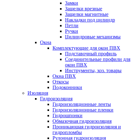
Замки
Защелки врезные
Защелки магнитные
Накладки под цилиндр
Петли
Ручки
Цилиндровые механизмы
Окна
Комплектующие для окон ПВХ
Подставочный профиль
Соединительные профили для
окон ПВХ
Инструменты, хоз. товары
Окна ПВХ
Откосы
Подоконники
Изоляция
Гидроизоляция
Гидроизоляционные ленты
Гидроизоляционные пленки
Гидрошпонки
Обмазочная гидроизоляция
Проникающая гидроизоляция и
гидропломбы
Рулонная гидроизоляция