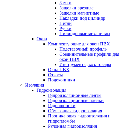
Замки
Защелки врезные
Защелки магнитные
Накладки под цилиндр
Петли
Ручки
Цилиндровые механизмы
Окна
Комплектующие для окон ПВХ
Подставочный профиль
Соединительные профили для
окон ПВХ
Инструменты, хоз. товары
Окна ПВХ
Откосы
Подоконники
Изоляция
Гидроизоляция
Гидроизоляционные ленты
Гидроизоляционные пленки
Гидрошпонки
Обмазочная гидроизоляция
Проникающая гидроизоляция и
гидропломбы
Рулонная гидроизоляция