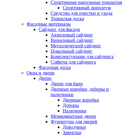
Спортивные напольные покрытия
Спортивный линолеум
Средства для очистки и ухода
Террасная доска
Фасадные материалы
Сайдинг для фасада
Акриловый сайдинг
Виниловый сайдинг
Металлический сайдинг
Цокольный сайдинг
Комплектующие для сайдинга
Софиты для сайдинга
Фасадная доска
Окна и двери
Двери
Двери для бани
Дверные коробки, доборы и
наличники
Дверные коробки
Доборы
Наличники
Межкомнатные двери
Фурнитура для дверей
Доводчики
Завертки