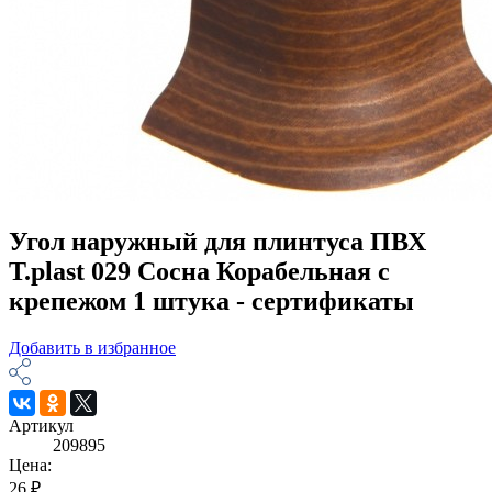
Угол наружный для плинтуса ПВХ
T.plast 029 Сосна Корабельная с
крепежом 1 штука - сертификаты
Добавить в избранное
Артикул
209895
Цена:
26 ₽