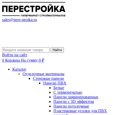
sales@pere-stroika.ru
Найти
Войти на сайт
0
Корзина
На сумму 0 ₽
Каталог
Отделочные материалы
Стеновые панели
Панели ПВХ
Белые
С термопечатью
Панели ламинированные
Панели с 3D эффектом
Панели потолочные
Пластиковые уголки для ПВХ