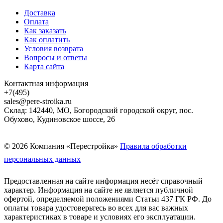
Доставка
Оплата
Как заказать
Как оплатить
Условия возврата
Вопросы и ответы
Карта сайта
Контактная информация
+7(495)
sales@pere-stroika.ru
Склад: 142440, МО, Богородский городской округ, пос.
Обухово, Кудиновское шоссе, 26
© 2026 Компания «Перестройка»
Правила обработки
персональных данных
Предоставленная на сайте информация несёт справочный
характер. Информация на сайте не является публичной
офертой, определяемой положениями Статьи 437 ГК РФ. До
оплаты товара удостоверьтесь во всех для вас важных
характеристиках в товаре и условиях его эксплуатации.