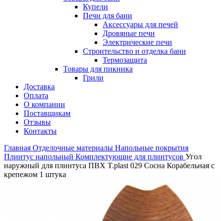
Купели
Печи для бани
Аксессуары для печей
Дровяные печи
Электрические печи
Строительство и отделка бани
Термозащита
Товары для пикника
Грили
Доставка
Оплата
О компании
Поставщикам
Отзывы
Контакты
Главная
Отделочные материалы
Напольные покрытия
Плинтус напольный
Комплектующие для плинтусов
Угол
наружный для плинтуса ПВХ T.plast 029 Сосна Корабельная с
крепежом 1 штука