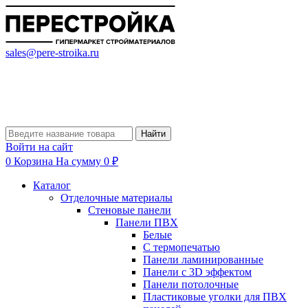
sales@pere-stroika.ru
Найти
Войти на сайт
0
Корзина
На сумму 0 ₽
Каталог
Отделочные материалы
Стеновые панели
Панели ПВХ
Белые
С термопечатью
Панели ламинированные
Панели с 3D эффектом
Панели потолочные
Пластиковые уголки для ПВХ