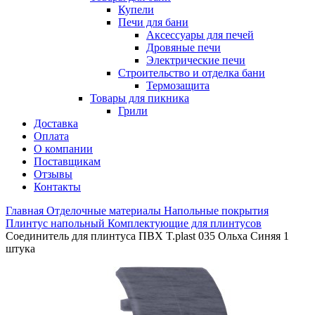
Купели
Печи для бани
Аксессуары для печей
Дровяные печи
Электрические печи
Строительство и отделка бани
Термозащита
Товары для пикника
Грили
Доставка
Оплата
О компании
Поставщикам
Отзывы
Контакты
Главная
Отделочные материалы
Напольные покрытия
Плинтус напольный
Комплектующие для плинтусов
Соединитель для плинтуса ПВХ T.рlast 035 Ольха Синяя 1
штука