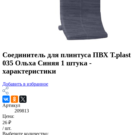
Соединитель для плинтуса ПВХ T.рlast
035 Ольха Синяя 1 штука -
характеристики
Добавить в избранное
Артикул
209813
Цена:
26 ₽
/
шт
.
Выберите количество: