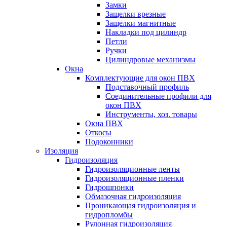
Замки
Защелки врезные
Защелки магнитные
Накладки под цилиндр
Петли
Ручки
Цилиндровые механизмы
Окна
Комплектующие для окон ПВХ
Подставочный профиль
Соединительные профили для
окон ПВХ
Инструменты, хоз. товары
Окна ПВХ
Откосы
Подоконники
Изоляция
Гидроизоляция
Гидроизоляционные ленты
Гидроизоляционные пленки
Гидрошпонки
Обмазочная гидроизоляция
Проникающая гидроизоляция и
гидропломбы
Рулонная гидроизоляция