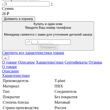
-
+
Сумма:
26 ₽
Добавить в корзину
Купить в один клик
Введите Ваш номер телефона
Менеджер свяжется с вами для уточнения деталей заказа
Смотреть все характеристики товара
←
О товаре
Описание
Характеристики
Сертификаты
Отзывы
О товаре
Описание
Характеристики
Производитель
T-plast
Материал
ПВХ
Тип
Соединитель
Покрытие
Без покрытия
Степень блеска
Матовый
Страна производства
Россия