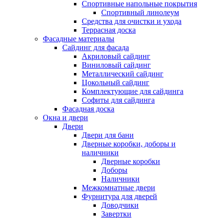
Спортивные напольные покрытия
Спортивный линолеум
Средства для очистки и ухода
Террасная доска
Фасадные материалы
Сайдинг для фасада
Акриловый сайдинг
Виниловый сайдинг
Металлический сайдинг
Цокольный сайдинг
Комплектующие для сайдинга
Софиты для сайдинга
Фасадная доска
Окна и двери
Двери
Двери для бани
Дверные коробки, доборы и
наличники
Дверные коробки
Доборы
Наличники
Межкомнатные двери
Фурнитура для дверей
Доводчики
Завертки