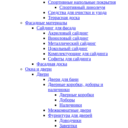
Спортивные напольные покрытия
Спортивный линолеум
Средства для очистки и ухода
Террасная доска
Фасадные материалы
Сайдинг для фасада
Акриловый сайдинг
Виниловый сайдинг
Металлический сайдинг
Цокольный сайдинг
Комплектующие для сайдинга
Софиты для сайдинга
Фасадная доска
Окна и двери
Двери
Двери для бани
Дверные коробки, доборы и
наличники
Дверные коробки
Доборы
Наличники
Межкомнатные двери
Фурнитура для дверей
Доводчики
Завертки