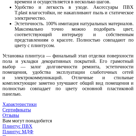
времени и осуществляется в несколько шагов.
Удобство и легкость в уходе. Аксессуары ПВХ
T.рlast влагостойки, не накапливают пыль и статическое
электричество.
Эстетичность. 100% имитация натуральных материалов.
Максимально точно можно подобрать цвет,
соответствующий интерьеру и собственным
представлениям о красоте. Полностью совпадают по
цвету с плинтусом.
Установка плинтуса — финальный этап отделки поверхности
пола и укладки декоративных покрытий. Его грамотный
выбор — залог долговечности ремонта, эстетичности
помещения, удобства эксплуатации слаботочных сетей
и электрокоммуникаций. Отличные и стильные
комплектующие заметно улучшают общий вид помещения и
полностью совпадает по цвету основной пластиковой
панелью.
Характеристики
Сертификаты
Отзывы
Вам могут понадобится
Плинтус ПВХ
Плинтус МДФ