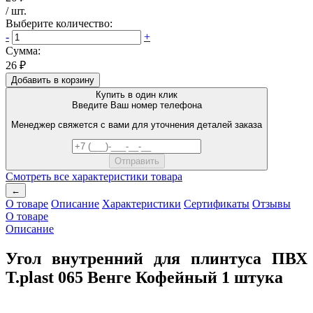
/
шт
.
Выберите количество:
-
+
Сумма:
26 ₽
Добавить в корзину
Купить в один клик
Введите Ваш номер телефона
Менеджер свяжется с вами для уточнения деталей заказа
Смотреть все характеристики товара
←
О товаре
Описание
Характеристики
Сертификаты
Отзывы
О товаре
Описание
Угол внутренний для плинтуса ПВХ
T.рlast 065 Венге Кофейный 1 штука