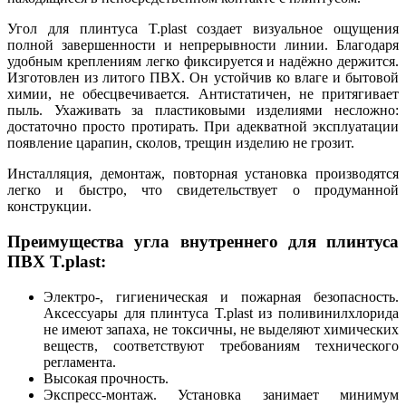
Угол для плинтуса T.рlast создает визуальное ощущения
полной завершенности и непрерывности линии. Благодаря
удобным креплениям легко фиксируется и надёжно держится.
Изготовлен из литого ПВХ. Он устойчив ко влаге и бытовой
химии, не обесцвечивается. Антистатичен, не притягивает
пыль. Ухаживать за пластиковыми изделиями несложно:
достаточно просто протирать. При адекватной эксплуатации
появление царапин, сколов, трещин изделию не грозит.
Инсталляция, демонтаж, повторная установка производятся
легко и быстро, что свидетельствует о продуманной
конструкции.
Преимущества угла внутреннего для плинтуса
ПВХ T.рlast:
Электро-, гигиеническая и пожарная безопасность.
Аксессуары для плинтуса T.рlast из поливинилхлорида
не имеют запаха, не токсичны, не выделяют химических
веществ, соответствуют требованиям технического
регламента.
Высокая прочность.
Экспресс-монтаж. Установка занимает минимум