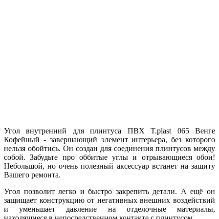
Угол внутренний для плинтуса ПВХ T.рlast 065 Венге
Кофейный - завершающий элемент интерьера, без которого
нельзя обойтись. Он создан для соединения плинтусов между
собой. Забудьте про оббитые углы и отрывающиеся обои!
Небольшой, но очень полезный аксессуар встанет на защиту
Вашего ремонта.
Угол позволит легко и быстро закрепить детали. А ещё он
защищает конструкцию от негативных внешних воздействий
и уменьшает давление на отделочные материалы,
находящиеся в непосредственном контакте с плинтусом.