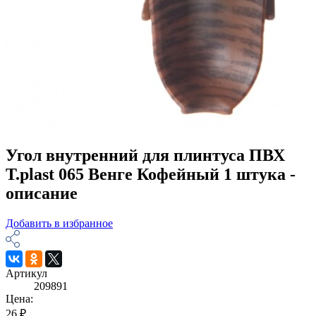
Угол внутренний для плинтуса ПВХ
T.рlast 065 Венге Кофейный 1 штука -
описание
Добавить в избранное
Артикул
209891
Цена:
26 ₽