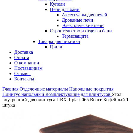
Купели
Печи для бани
Аксессуары для печей
Дровяные печи
Электрические печи
Строительство и отделка бани
Термозащита
Товары для пикника
Грили
Доставка
Оплата
О компании
Поставщикам
Отзывы
Контакты
Главная
Отделочные материалы
Напольные покрытия
Плинтус напольный
Комплектующие для плинтусов
Угол
внутренний для плинтуса ПВХ T.рlast 065 Венге Кофейный 1
штука