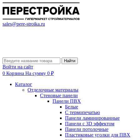
sales@pere-stroika.ru
Найти
Войти на сайт
0
Корзина
На сумму 0 ₽
Каталог
Отделочные материалы
Стеновые панели
Панели ПВХ
Белые
С термопечатью
Панели ламинированные
Панели с 3D эффектом
Панели потолочные
Пластиковые уголки для ПВХ