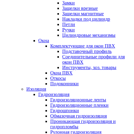
Замки
Защелки врезные
Защелки магнитные
Накладки под цилиндр
Петли
Ручки
Цилиндровые механизмы
Окна
Комплектующие для окон ПВХ
Подставочный профиль
Соединительные профили для
окон ПВХ
Инструменты, хоз. товары
Окна ПВХ
Откосы
Подоконники
Изоляция
Гидроизоляция
Гидроизоляционные ленты
Гидроизоляционные пленки
Гидрошпонки
Обмазочная гидроизоляция
Проникающая гидроизоляция и
гидропломбы
Рулонная гидроизоляция