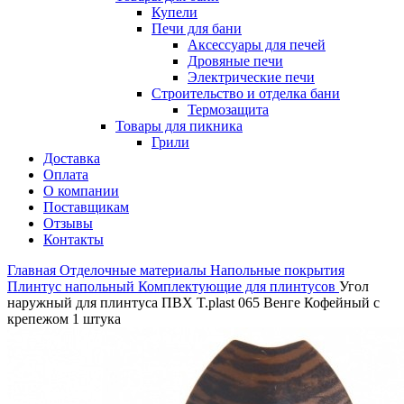
Купели
Печи для бани
Аксессуары для печей
Дровяные печи
Электрические печи
Строительство и отделка бани
Термозащита
Товары для пикника
Грили
Доставка
Оплата
О компании
Поставщикам
Отзывы
Контакты
Главная
Отделочные материалы
Напольные покрытия
Плинтус напольный
Комплектующие для плинтусов
Угол
наружный для плинтуса ПВХ T.plast 065 Венге Кофейный с
крепежом 1 штука