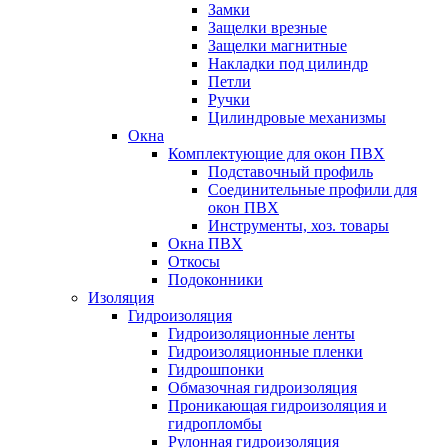
Замки
Защелки врезные
Защелки магнитные
Накладки под цилиндр
Петли
Ручки
Цилиндровые механизмы
Окна
Комплектующие для окон ПВХ
Подставочный профиль
Соединительные профили для
окон ПВХ
Инструменты, хоз. товары
Окна ПВХ
Откосы
Подоконники
Изоляция
Гидроизоляция
Гидроизоляционные ленты
Гидроизоляционные пленки
Гидрошпонки
Обмазочная гидроизоляция
Проникающая гидроизоляция и
гидропломбы
Рулонная гидроизоляция