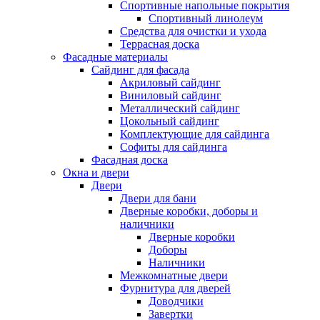
Спортивные напольные покрытия
Спортивный линолеум
Средства для очистки и ухода
Террасная доска
Фасадные материалы
Сайдинг для фасада
Акриловый сайдинг
Виниловый сайдинг
Металлический сайдинг
Цокольный сайдинг
Комплектующие для сайдинга
Софиты для сайдинга
Фасадная доска
Окна и двери
Двери
Двери для бани
Дверные коробки, доборы и
наличники
Дверные коробки
Доборы
Наличники
Межкомнатные двери
Фурнитура для дверей
Доводчики
Завертки