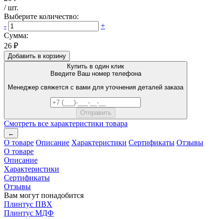
/
шт
.
Выберите количество:
-
+
Сумма:
26 ₽
Добавить в корзину
Купить в один клик
Введите Ваш номер телефона
Менеджер свяжется с вами для уточнения деталей заказа
Смотреть все характеристики товара
←
О товаре
Описание
Характеристики
Сертификаты
Отзывы
О товаре
Описание
Характеристики
Сертификаты
Отзывы
Вам могут понадобится
Плинтус ПВХ
Плинтус МДФ