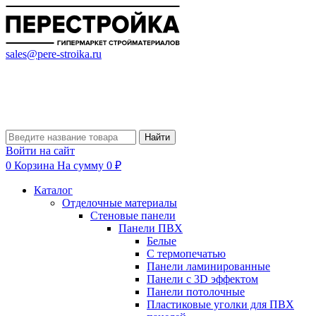
sales@pere-stroika.ru
Найти
Войти на сайт
0
Корзина
На сумму 0 ₽
Каталог
Отделочные материалы
Стеновые панели
Панели ПВХ
Белые
С термопечатью
Панели ламинированные
Панели с 3D эффектом
Панели потолочные
Пластиковые уголки для ПВХ