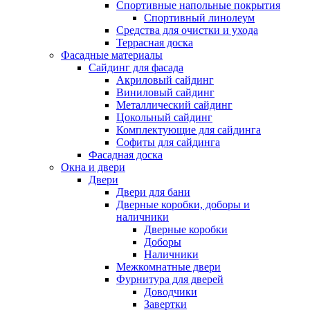
Спортивные напольные покрытия
Спортивный линолеум
Средства для очистки и ухода
Террасная доска
Фасадные материалы
Сайдинг для фасада
Акриловый сайдинг
Виниловый сайдинг
Металлический сайдинг
Цокольный сайдинг
Комплектующие для сайдинга
Софиты для сайдинга
Фасадная доска
Окна и двери
Двери
Двери для бани
Дверные коробки, доборы и
наличники
Дверные коробки
Доборы
Наличники
Межкомнатные двери
Фурнитура для дверей
Доводчики
Завертки