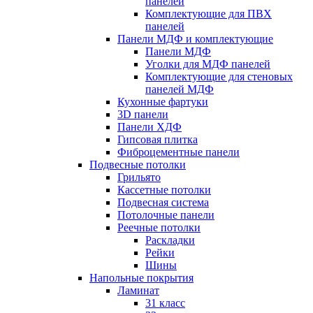
панелей
Комплектующие для ПВХ
панелей
Панели МДФ и комплектующие
Панели МДФ
Уголки для МДФ панелей
Комплектующие для стеновых
панелей МДФ
Кухонные фартуки
3D панели
Панели ХДФ
Гипсовая плитка
Фиброцементные панели
Подвесные потолки
Грильято
Кассетные потолки
Подвесная система
Потолочные панели
Реечные потолки
Раскладки
Рейки
Шины
Напольные покрытия
Ламинат
31 класс