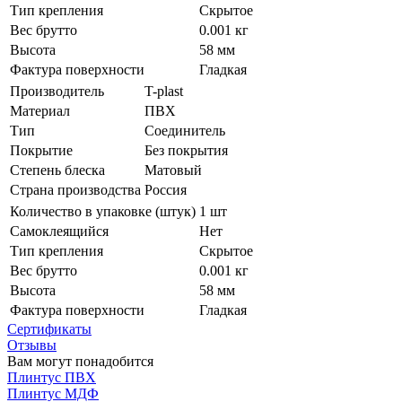
Тип крепления
Скрытое
Вес брутто
0.001 кг
Высота
58 мм
Фактура поверхности
Гладкая
Производитель
T-plast
Материал
ПВХ
Тип
Соединитель
Покрытие
Без покрытия
Степень блеска
Матовый
Страна производства
Россия
Количество в упаковке (штук)
1 шт
Самоклеящийся
Нет
Тип крепления
Скрытое
Вес брутто
0.001 кг
Высота
58 мм
Фактура поверхности
Гладкая
Сертификаты
Отзывы
Вам могут понадобится
Плинтус ПВХ
Плинтус МДФ