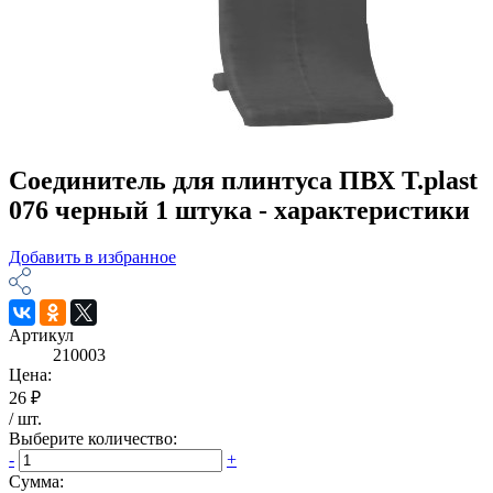
Соединитель для плинтуса ПВХ T.plast
076 черный 1 штука - характеристики
Добавить в избранное
Артикул
210003
Цена:
26 ₽
/
шт
.
Выберите количество:
-
+
Сумма: