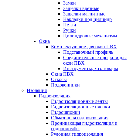
Замки
Защелки врезные
Защелки магнитные
Накладки под цилиндр
Петли
Ручки
Цилиндровые механизмы
Окна
Комплектующие для окон ПВХ
Подставочный профиль
Соединительные профили для
окон ПВХ
Инструменты, хоз. товары
Окна ПВХ
Откосы
Подоконники
Изоляция
Гидроизоляция
Гидроизоляционные ленты
Гидроизоляционные пленки
Гидрошпонки
Обмазочная гидроизоляция
Проникающая гидроизоляция и
гидропломбы
Рулонная гидроизоляция