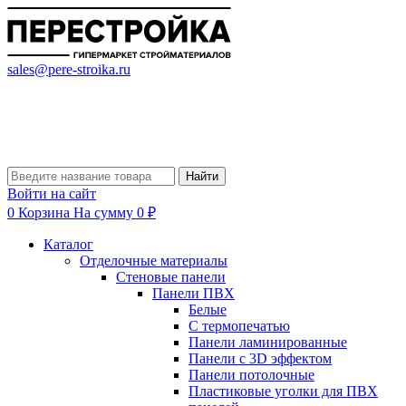
sales@pere-stroika.ru
Найти
Войти на сайт
0
Корзина
На сумму 0 ₽
Каталог
Отделочные материалы
Стеновые панели
Панели ПВХ
Белые
С термопечатью
Панели ламинированные
Панели с 3D эффектом
Панели потолочные
Пластиковые уголки для ПВХ