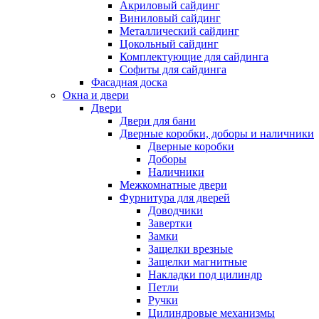
Акриловый сайдинг
Виниловый сайдинг
Металлический сайдинг
Цокольный сайдинг
Комплектующие для сайдинга
Софиты для сайдинга
Фасадная доска
Окна и двери
Двери
Двери для бани
Дверные коробки, доборы и наличники
Дверные коробки
Доборы
Наличники
Межкомнатные двери
Фурнитура для дверей
Доводчики
Завертки
Замки
Защелки врезные
Защелки магнитные
Накладки под цилиндр
Петли
Ручки
Цилиндровые механизмы