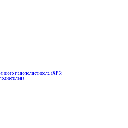
ванного пенополистирола (XPS)
полиэтилена