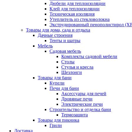
Дюбели для теплоизоляции
Клей для теплоизоляции
Техническая изоляция
Утеплитель из стекловолокна
Экструдированный пенополистирол (XP
Товары для дома, сада и отдыха
Дачные строения
Тенты и шатры
Мебель
Садовая мебель
Комплекты садовой мебели
Столы
Стулья и кресла
Шезлонги
Товары для бани
Купели
Печи для бани
Аксессуары для печей
Дровяные печи
Электрические печи
Строительство и отделка бани
Термозащита
Товары для пикника
Грили
Доставка