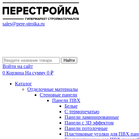
sales@pere-stroika.ru
Найти
Войти на сайт
0
Корзина
На сумму 0 ₽
Каталог
Отделочные материалы
Стеновые панели
Панели ПВХ
Белые
С термопечатью
Панели ламинированные
Панели с 3D эффектом
Панели потолочные
Пластиковые уголки для ПВХ пан