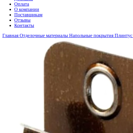
Оплата
О компании
Поставщикам
Отзывы
Контакты
Главная
Отделочные материалы
Напольные покрытия
Плинтус