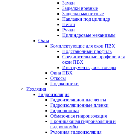
Замки
Защелки врезные
Защелки магнитные
Накладки под цилиндр
Петли
Ручки
Цилиндровые механизмы
Окна
Комплектующие для окон ПВХ
Подставочный профиль
Соединительные профили для
окон ПВХ
Инструменты, хоз. товары
Окна ПВХ
Откосы
Подоконники
Изоляция
Гидроизоляция
Гидроизоляционные ленты
Гидроизоляционные пленки
Гидрошпонки
Обмазочная гидроизоляция
Проникающая гидроизоляция и
гидропломбы
Рулонная гидроизоляция