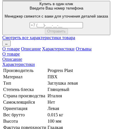
Купить в один клик
Введите Ваш номер телефона
Менеджер свяжется с вами для уточнения деталей заказа
Смотреть все характеристики товара
←
О товаре
Описание
Характеристики
Отзывы
О товаре
Описание
Характеристики
Производитель
Progress Plast
Материал
ПВХ
Тип
Заглушка левая
Степень блеска
Глянцевый
Страна производства
Италия
Самоклеящийся
Нет
Ориентация
Левая
Вес брутто
0.015 кг
Высота
100 мм
Фактура поверхности
Гладкая