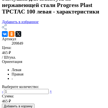
нержавеющей стали Progress Plast
TPCTAC 100 левая - характеристики
Добавить в избранное
Артикул
209849
Цена:
465 ₽
/
Штука
.
Ориентация
Левая
Правая
-
Выберите количество:
-
+
Сумма:
465 ₽
Добавить в корзину