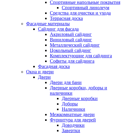
Спортивные напольные покрытия
Спортивный линолеум
Средства для очистки и ухода
Террасная доска
Фасадные материалы
Сайдинг для фасада
Акриловый сайдинг
Виниловый сайдинг
Металлический сайдинг
Цокольный сайдинг
Комплектующие для сайдинга
Софиты для сайдинга
Фасадная доска
Окна и двери
Двери
Двери для бани
Дверные коробки, доборы и
наличники
Дверные коробки
Доборы
Наличники
Межкомнатные двери
Фурнитура для дверей
Доводчики
Завертки