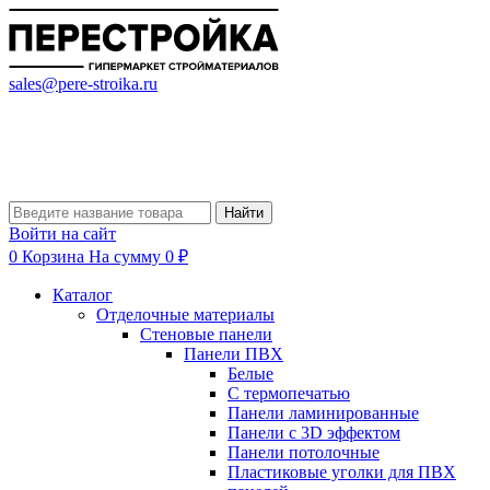
sales@pere-stroika.ru
Найти
Войти на сайт
0
Корзина
На сумму 0 ₽
Каталог
Отделочные материалы
Стеновые панели
Панели ПВХ
Белые
С термопечатью
Панели ламинированные
Панели с 3D эффектом
Панели потолочные
Пластиковые уголки для ПВХ