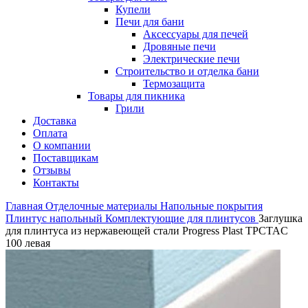
Купели
Печи для бани
Аксессуары для печей
Дровяные печи
Электрические печи
Строительство и отделка бани
Термозащита
Товары для пикника
Грили
Доставка
Оплата
О компании
Поставщикам
Отзывы
Контакты
Главная
Отделочные материалы
Напольные покрытия
Плинтус напольный
Комплектующие для плинтусов
Заглушка
для плинтуса из нержавеющей стали Progress Plast TPCTAC
100 левая