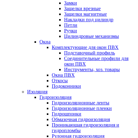
Замки
Защелки врезные
Защелки магнитные
Накладки под цилиндр
Петли
Ручки
Цилиндровые механизмы
Окна
Комплектующие для окон ПВХ
Подставочный профиль
Соединительные профили для
окон ПВХ
Инструменты, хоз. товары
Окна ПВХ
Откосы
Подоконники
Изоляция
Гидроизоляция
Гидроизоляционные ленты
Гидроизоляционные пленки
Гидрошпонки
Обмазочная гидроизоляция
Проникающая гидроизоляция и
гидропломбы
Рулонная гидроизоляция