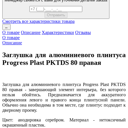
Менеджер свяжется с вами для уточнения деталей заказа
Смотреть все характеристики товара
←
О товаре
Описание
Характеристики
Отзывы
О товаре
Описание
Заглушка для алюминиевого плинтуса
Progress Plast PKTDS 80 правая
Заглушка для алюминиевого плинтуса Progress Plast PKTDS
80 правая - завершающий элемент интерьера, без которого
нельзя обойтись. Предназначается для аккуратного
оформления левого и правого конца плинтусной панели.
Обычно она необходима в том месте, где плинтус подходит к
дверному проему.
Цвет: анодировка серебром. Материал - нетоксичный
окрашенный пластик.