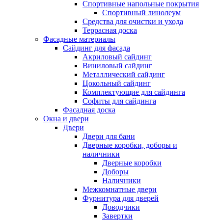
Спортивные напольные покрытия
Спортивный линолеум
Средства для очистки и ухода
Террасная доска
Фасадные материалы
Сайдинг для фасада
Акриловый сайдинг
Виниловый сайдинг
Металлический сайдинг
Цокольный сайдинг
Комплектующие для сайдинга
Софиты для сайдинга
Фасадная доска
Окна и двери
Двери
Двери для бани
Дверные коробки, доборы и
наличники
Дверные коробки
Доборы
Наличники
Межкомнатные двери
Фурнитура для дверей
Доводчики
Завертки