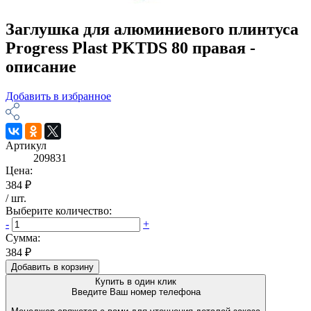
Заглушка для алюминиевого плинтуса
Progress Plast PKTDS 80 правая -
описание
Добавить в избранное
Артикул
209831
Цена:
384 ₽
/
шт
.
Выберите количество:
-
+
Сумма:
384 ₽
Добавить в корзину
Купить в один клик
Введите Ваш номер телефона