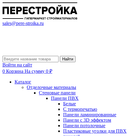
sales@pere-stroika.ru
Найти
Войти на сайт
0
Корзина
На сумму 0 ₽
Каталог
Отделочные материалы
Стеновые панели
Панели ПВХ
Белые
С термопечатью
Панели ламинированные
Панели с 3D эффектом
Панели потолочные
Пластиковые уголки для ПВХ