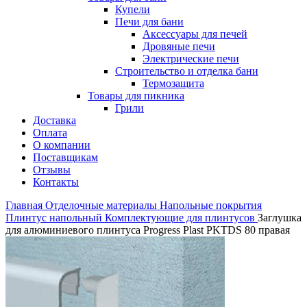
Купели
Печи для бани
Аксессуары для печей
Дровяные печи
Электрические печи
Строительство и отделка бани
Термозащита
Товары для пикника
Грили
Доставка
Оплата
О компании
Поставщикам
Отзывы
Контакты
Главная
Отделочные материалы
Напольные покрытия
Плинтус напольный
Комплектующие для плинтусов
Заглушка
для алюминиевого плинтуса Progress Plast PKTDS 80 правая