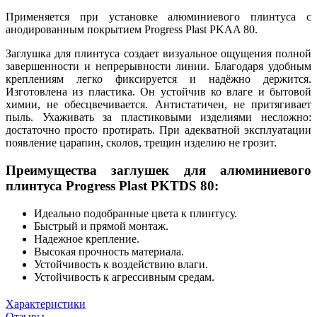
Применяется при установке алюминиевого плинтуса с
анодированным покрытием Progress Plast PKAA 80.
Заглушка для плинтуса создает визуальное ощущения полной
завершенности и непрерывности линии. Благодаря удобным
креплениям легко фиксируется и надёжно держится.
Изготовлена из пластика. Он устойчив ко влаге и бытовой
химии, не обесцвечивается. Антистатичен, не притягивает
пыль. Ухаживать за пластиковыми изделиями несложно:
достаточно просто протирать. При адекватной эксплуатации
появление царапин, сколов, трещин изделию не грозит.
Преимущества заглушек для алюминиевого
плинтуса Progress Plast PKTDS 80:
Идеально подобранные цвета к плинтусу.
Быстрый и прямой монтаж.
Надежное крепление.
Высокая прочность материала.
Устойчивость к воздействию влаги.
Устойчивость к агрессивным средам.
Характеристики
Отзывы