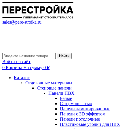
sales@pere-stroika.ru
Найти
Войти на сайт
0
Корзина
На сумму 0 ₽
Каталог
Отделочные материалы
Стеновые панели
Панели ПВХ
Белые
С термопечатью
Панели ламинированные
Панели с 3D эффектом
Панели потолочные
Пластиковые уголки для ПВХ