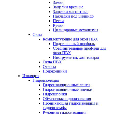
Замки
Защелки врезные
Защелки магнитные
Накладки под цилиндр
Петли
Ручки
Цилиндровые механизмы
Окна
Комплектующие для окон ПВХ
Подставочный профиль
Соединительные профили для
окон ПВХ
Инструменты, хоз. товары
Окна ПВХ
Откосы
Подоконники
Изоляция
Гидроизоляция
Гидроизоляционные ленты
Гидроизоляционные пленки
Гидрошпонки
Обмазочная гидроизоляция
Проникающая гидроизоляция и
гидропломбы
Рулонная гидроизоляция