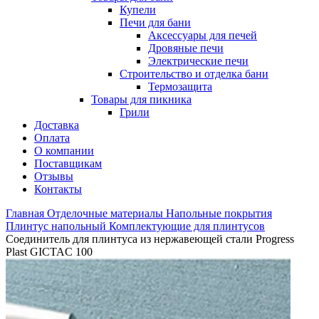
Купели
Печи для бани
Аксессуары для печей
Дровяные печи
Электрические печи
Строительство и отделка бани
Термозащита
Товары для пикника
Грили
Доставка
Оплата
О компании
Поставщикам
Отзывы
Контакты
Главная
Отделочные материалы
Напольные покрытия
Плинтус напольный
Комплектующие для плинтусов
Соединитель для плинтуса из нержавеющей стали Progress
Plast GICTAC 100