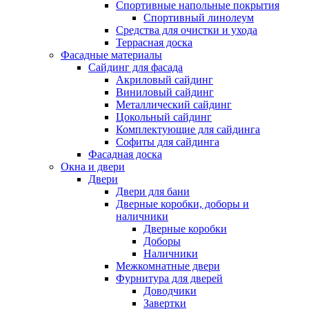
Спортивные напольные покрытия
Спортивный линолеум
Средства для очистки и ухода
Террасная доска
Фасадные материалы
Сайдинг для фасада
Акриловый сайдинг
Виниловый сайдинг
Металлический сайдинг
Цокольный сайдинг
Комплектующие для сайдинга
Софиты для сайдинга
Фасадная доска
Окна и двери
Двери
Двери для бани
Дверные коробки, доборы и
наличники
Дверные коробки
Доборы
Наличники
Межкомнатные двери
Фурнитура для дверей
Доводчики
Завертки