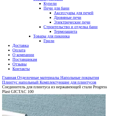
Купели
Печи для бани
Аксессуары для печей
Дровяные печи
Электрические печи
Строительство и отделка бани
Термозащита
Товары для пикника
Грили
Доставка
Оплата
О компании
Поставщикам
Отзывы
Контакты
Главная
Отделочные материалы
Напольные покрытия
Плинтус напольный
Комплектующие для плинтусов
Соединитель для плинтуса из нержавеющей стали Progress
Plast GICTAC 100