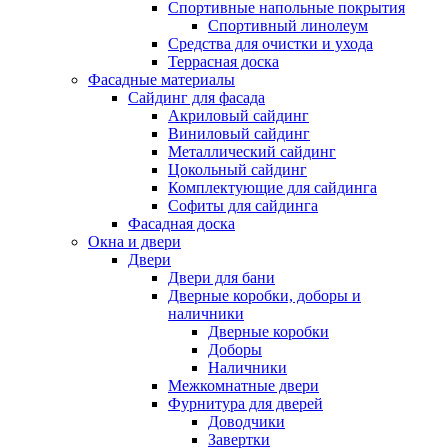
Спортивные напольные покрытия
Спортивный линолеум
Средства для очистки и ухода
Террасная доска
Фасадные материалы
Сайдинг для фасада
Акриловый сайдинг
Виниловый сайдинг
Металлический сайдинг
Цокольный сайдинг
Комплектующие для сайдинга
Софиты для сайдинга
Фасадная доска
Окна и двери
Двери
Двери для бани
Дверные коробки, доборы и
наличники
Дверные коробки
Доборы
Наличники
Межкомнатные двери
Фурнитура для дверей
Доводчики
Завертки