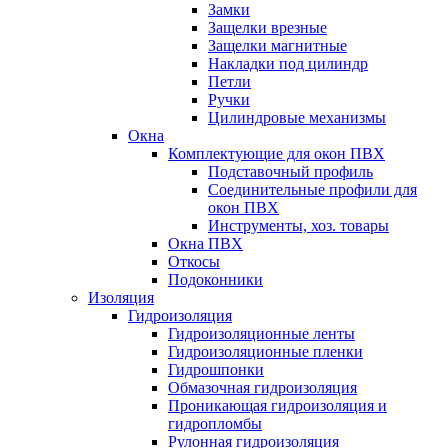
Замки
Защелки врезные
Защелки магнитные
Накладки под цилиндр
Петли
Ручки
Цилиндровые механизмы
Окна
Комплектующие для окон ПВХ
Подставочный профиль
Соединительные профили для
окон ПВХ
Инструменты, хоз. товары
Окна ПВХ
Откосы
Подоконники
Изоляция
Гидроизоляция
Гидроизоляционные ленты
Гидроизоляционные пленки
Гидрошпонки
Обмазочная гидроизоляция
Проникающая гидроизоляция и
гидропломбы
Рулонная гидроизоляция