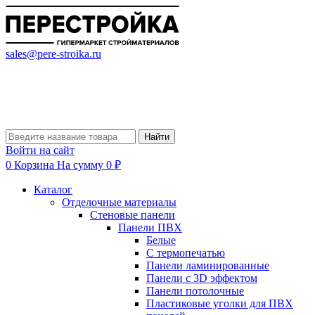
sales@pere-stroika.ru
Найти
Войти на сайт
0
Корзина
На сумму 0 ₽
Каталог
Отделочные материалы
Стеновые панели
Панели ПВХ
Белые
С термопечатью
Панели ламинированные
Панели с 3D эффектом
Панели потолочные
Пластиковые уголки для ПВХ