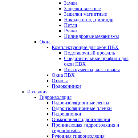
Замки
Защелки врезные
Защелки магнитные
Накладки под цилиндр
Петли
Ручки
Цилиндровые механизмы
Окна
Комплектующие для окон ПВХ
Подставочный профиль
Соединительные профили для
окон ПВХ
Инструменты, хоз. товары
Окна ПВХ
Откосы
Подоконники
Изоляция
Гидроизоляция
Гидроизоляционные ленты
Гидроизоляционные пленки
Гидрошпонки
Обмазочная гидроизоляция
Проникающая гидроизоляция и
гидропломбы
Рулонная гидроизоляция