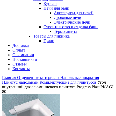
Купели
Печи для бани
Аксессуары для печей
Дровяные печи
Электрические печи
Строительство и отделка бани
Термозащита
Товары для пикника
Грили
Доставка
Оплата
О компании
Поставщикам
Отзывы
Контакты
Главная
Отделочные материалы
Напольные покрытия
Плинтус напольный
Комплектующие для плинтусов
Угол
внутренний для алюминиевого плинтуса Progress Plast PKAGI
80