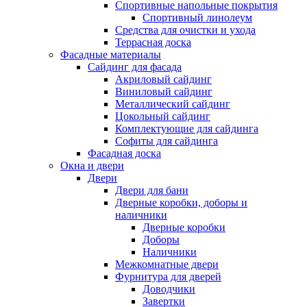
Спортивные напольные покрытия
Спортивный линолеум
Средства для очистки и ухода
Террасная доска
Фасадные материалы
Сайдинг для фасада
Акриловый сайдинг
Виниловый сайдинг
Металлический сайдинг
Цокольный сайдинг
Комплектующие для сайдинга
Софиты для сайдинга
Фасадная доска
Окна и двери
Двери
Двери для бани
Дверные коробки, доборы и
наличники
Дверные коробки
Доборы
Наличники
Межкомнатные двери
Фурнитура для дверей
Доводчики
Завертки