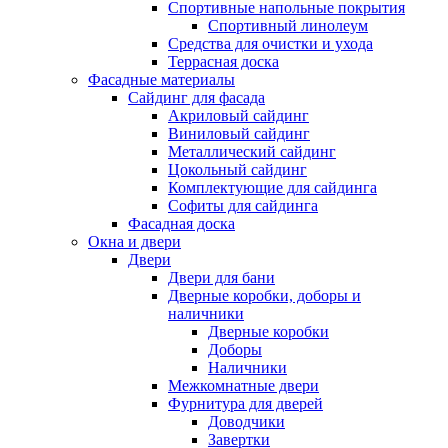
Спортивные напольные покрытия
Спортивный линолеум
Средства для очистки и ухода
Террасная доска
Фасадные материалы
Сайдинг для фасада
Акриловый сайдинг
Виниловый сайдинг
Металлический сайдинг
Цокольный сайдинг
Комплектующие для сайдинга
Софиты для сайдинга
Фасадная доска
Окна и двери
Двери
Двери для бани
Дверные коробки, доборы и
наличники
Дверные коробки
Доборы
Наличники
Межкомнатные двери
Фурнитура для дверей
Доводчики
Завертки