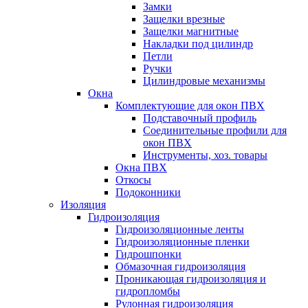
Замки
Защелки врезные
Защелки магнитные
Накладки под цилиндр
Петли
Ручки
Цилиндровые механизмы
Окна
Комплектующие для окон ПВХ
Подставочный профиль
Соединительные профили для
окон ПВХ
Инструменты, хоз. товары
Окна ПВХ
Откосы
Подоконники
Изоляция
Гидроизоляция
Гидроизоляционные ленты
Гидроизоляционные пленки
Гидрошпонки
Обмазочная гидроизоляция
Проникающая гидроизоляция и
гидропломбы
Рулонная гидроизоляция