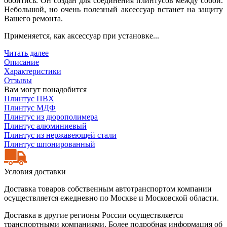
обойтись. Он создан для соединения плинтусов между собой.
Небольшой, но очень полезный аксессуар встанет на защиту
Вашего ремонта.
Применяется, как аксессуар при установке...
Читать далее
Описание
Характеристики
Отзывы
Вам могут понадобится
Плинтус ПВХ
Плинтус МДФ
Плинтус из дюрополимера
Плинтус алюминиевый
Плинтус из нержавеющей стали
Плинтус шпонированный
Условия доставки
Доставка товаров собственным автотранспортом компании
осуществляется ежедневно по Москве и Московской области.
Доставка в другие регионы России осуществляется
транспортными компаниями. Более подробная информация об