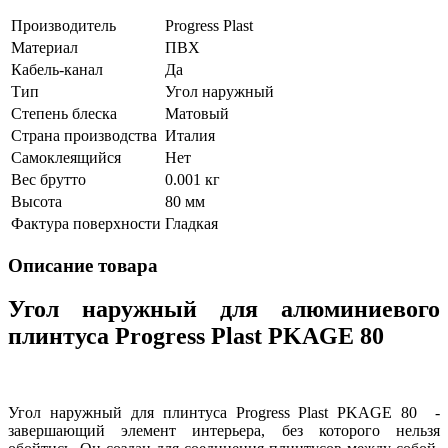
Производитель
Progress Plast
Материал
ПВХ
Кабель-канал
Да
Тип
Угол наружный
Степень блеска
Матовый
Страна производства
Италия
Самоклеящийся
Нет
Вес брутто
0.001 кг
Высота
80 мм
Фактура поверхности
Гладкая
Описание товара
Угол наружный для алюминиевого
плинтуса Progress Plast PKAGE 80
Угол наружный для плинтуса Progress Plast PKAGE 80 -
завершающий элемент интерьера, без которого нельзя