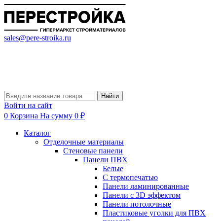
sales@pere-stroika.ru
Найти
Войти на сайт
0
Корзина
На сумму 0 ₽
Каталог
Отделочные материалы
Стеновые панели
Панели ПВХ
Белые
С термопечатью
Панели ламинированные
Панели с 3D эффектом
Панели потолочные
Пластиковые уголки для ПВХ