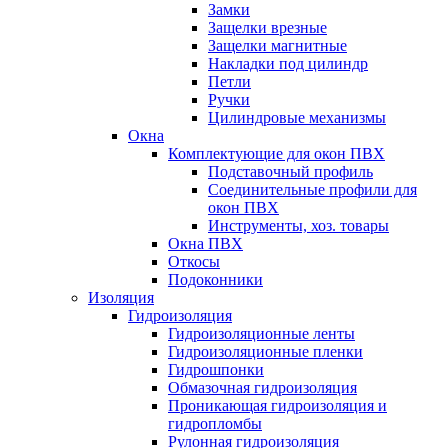
Замки
Защелки врезные
Защелки магнитные
Накладки под цилиндр
Петли
Ручки
Цилиндровые механизмы
Окна
Комплектующие для окон ПВХ
Подставочный профиль
Соединительные профили для
окон ПВХ
Инструменты, хоз. товары
Окна ПВХ
Откосы
Подоконники
Изоляция
Гидроизоляция
Гидроизоляционные ленты
Гидроизоляционные пленки
Гидрошпонки
Обмазочная гидроизоляция
Проникающая гидроизоляция и
гидропломбы
Рулонная гидроизоляция