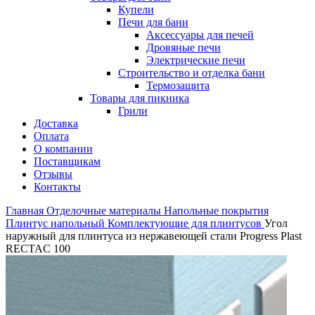
Купели
Печи для бани
Аксессуары для печей
Дровяные печи
Электрические печи
Строительство и отделка бани
Термозащита
Товары для пикника
Грили
Доставка
Оплата
О компании
Поставщикам
Отзывы
Контакты
Главная
Отделочные материалы
Напольные покрытия
Плинтус напольный
Комплектующие для плинтусов
Угол
наружный для плинтуса из нержавеющей стали Progress Plast
RECTAC 100