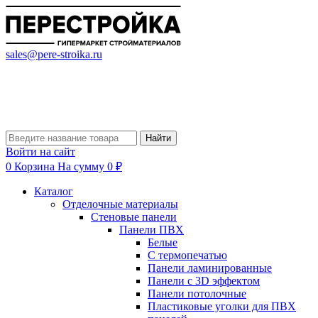
sales@pere-stroika.ru
Найти
Войти на сайт
0
Корзина
На сумму 0 ₽
Каталог
Отделочные материалы
Стеновые панели
Панели ПВХ
Белые
С термопечатью
Панели ламинированные
Панели с 3D эффектом
Панели потолочные
Пластиковые уголки для ПВХ