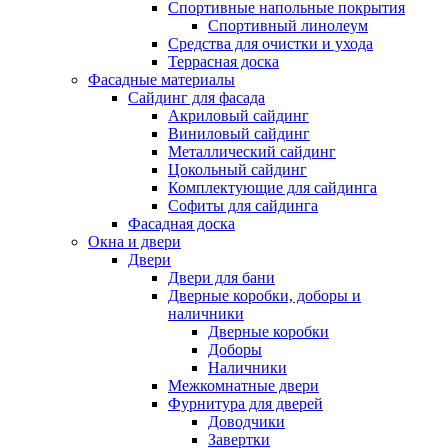
Спортивные напольные покрытия
Спортивный линолеум
Средства для очистки и ухода
Террасная доска
Фасадные материалы
Сайдинг для фасада
Акриловый сайдинг
Виниловый сайдинг
Металлический сайдинг
Цокольный сайдинг
Комплектующие для сайдинга
Софиты для сайдинга
Фасадная доска
Окна и двери
Двери
Двери для бани
Дверные коробки, доборы и
наличники
Дверные коробки
Доборы
Наличники
Межкомнатные двери
Фурнитура для дверей
Доводчики
Завертки