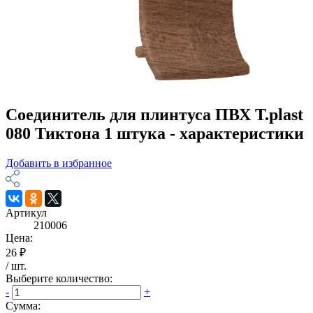
Соединитель для плинтуса ПВХ T.plast
080 Тиктона 1 штука - характеристики
Добавить в избранное
Артикул
210006
Цена:
26 ₽
/
шт
.
Выберите количество:
-
+
Сумма: