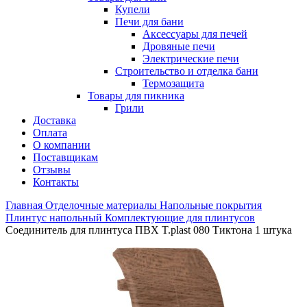
Купели
Печи для бани
Аксессуары для печей
Дровяные печи
Электрические печи
Строительство и отделка бани
Термозащита
Товары для пикника
Грили
Доставка
Оплата
О компании
Поставщикам
Отзывы
Контакты
Главная
Отделочные материалы
Напольные покрытия
Плинтус напольный
Комплектующие для плинтусов
Соединитель для плинтуса ПВХ T.plast 080 Тиктона 1 штука