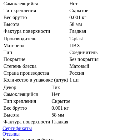
Самоклеящийся
Нет
Тип крепления
Скрытое
Вес брутто
0.001 кг
Высота
58 мм
Фактура поверхности
Гладкая
Производитель
T-plast
Материал
ПВХ
Тип
Соединитель
Покрытие
Без покрытия
Степень блеска
Матовый
Страна производства
Россия
Количество в упаковке (штук)
1 шт
Декор
Тик
Самоклеящийся
Нет
Тип крепления
Скрытое
Вес брутто
0.001 кг
Высота
58 мм
Фактура поверхности
Гладкая
Сертификаты
Отзывы
Вам могут понадобится