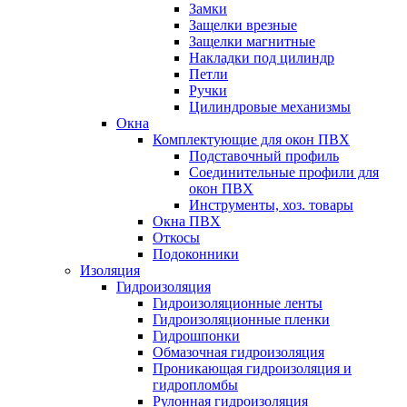
Замки
Защелки врезные
Защелки магнитные
Накладки под цилиндр
Петли
Ручки
Цилиндровые механизмы
Окна
Комплектующие для окон ПВХ
Подставочный профиль
Соединительные профили для
окон ПВХ
Инструменты, хоз. товары
Окна ПВХ
Откосы
Подоконники
Изоляция
Гидроизоляция
Гидроизоляционные ленты
Гидроизоляционные пленки
Гидрошпонки
Обмазочная гидроизоляция
Проникающая гидроизоляция и
гидропломбы
Рулонная гидроизоляция