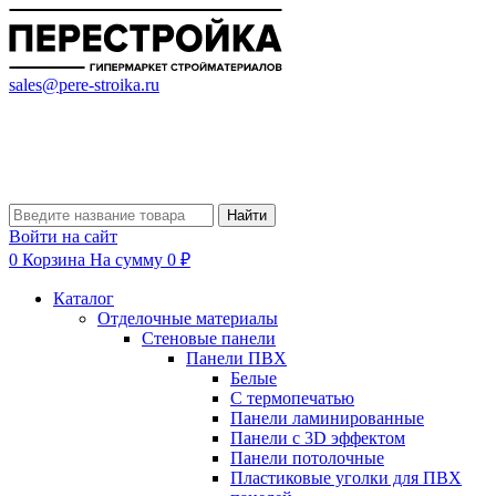
sales@pere-stroika.ru
Найти
Войти на сайт
0
Корзина
На сумму 0 ₽
Каталог
Отделочные материалы
Стеновые панели
Панели ПВХ
Белые
С термопечатью
Панели ламинированные
Панели с 3D эффектом
Панели потолочные
Пластиковые уголки для ПВХ