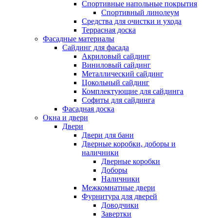
Спортивные напольные покрытия
Спортивный линолеум
Средства для очистки и ухода
Террасная доска
Фасадные материалы
Сайдинг для фасада
Акриловый сайдинг
Виниловый сайдинг
Металлический сайдинг
Цокольный сайдинг
Комплектующие для сайдинга
Софиты для сайдинга
Фасадная доска
Окна и двери
Двери
Двери для бани
Дверные коробки, доборы и
наличники
Дверные коробки
Доборы
Наличники
Межкомнатные двери
Фурнитура для дверей
Доводчики
Завертки