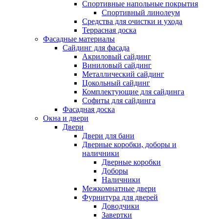
Спортивные напольные покрытия
Спортивный линолеум
Средства для очистки и ухода
Террасная доска
Фасадные материалы
Сайдинг для фасада
Акриловый сайдинг
Виниловый сайдинг
Металлический сайдинг
Цокольный сайдинг
Комплектующие для сайдинга
Софиты для сайдинга
Фасадная доска
Окна и двери
Двери
Двери для бани
Дверные коробки, доборы и
наличники
Дверные коробки
Доборы
Наличники
Межкомнатные двери
Фурнитура для дверей
Доводчики
Завертки