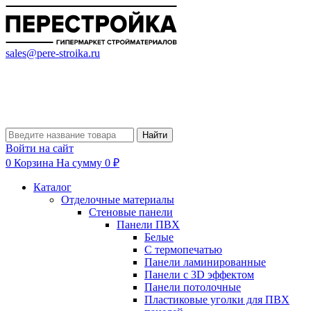
sales@pere-stroika.ru
Найти
Войти на сайт
0
Корзина
На сумму 0 ₽
Каталог
Отделочные материалы
Стеновые панели
Панели ПВХ
Белые
С термопечатью
Панели ламинированные
Панели с 3D эффектом
Панели потолочные
Пластиковые уголки для ПВХ