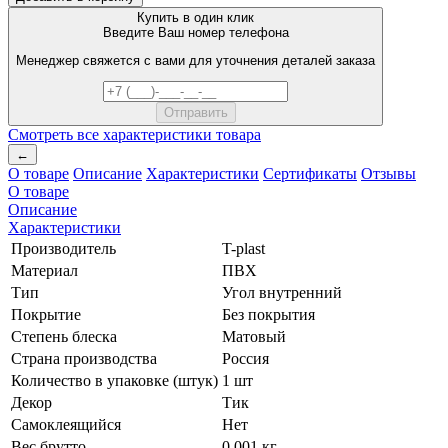
Купить в один клик
Введите Ваш номер телефона
Менеджер свяжется с вами для уточнения деталей заказа
Смотреть все характеристики товара
←
О товаре
Описание
Характеристики
Сертификаты
Отзывы
О товаре
Описание
Характеристики
Производитель
T-plast
Материал
ПВХ
Тип
Угол внутренний
Покрытие
Без покрытия
Степень блеска
Матовый
Страна производства
Россия
Количество в упаковке (штук)
1 шт
Декор
Тик
Самоклеящийся
Нет
Вес брутто
0.001 кг