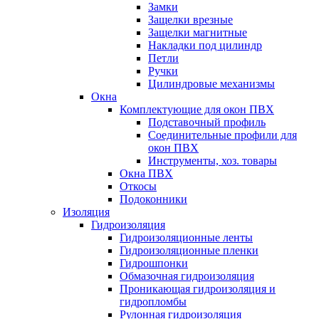
Замки
Защелки врезные
Защелки магнитные
Накладки под цилиндр
Петли
Ручки
Цилиндровые механизмы
Окна
Комплектующие для окон ПВХ
Подставочный профиль
Соединительные профили для
окон ПВХ
Инструменты, хоз. товары
Окна ПВХ
Откосы
Подоконники
Изоляция
Гидроизоляция
Гидроизоляционные ленты
Гидроизоляционные пленки
Гидрошпонки
Обмазочная гидроизоляция
Проникающая гидроизоляция и
гидропломбы
Рулонная гидроизоляция