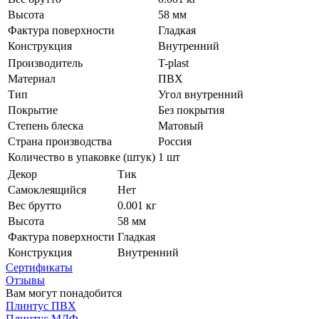
Высота
58 мм
Фактура поверхности
Гладкая
Конструкция
Внутренний
Производитель
T-plast
Материал
ПВХ
Тип
Угол внутренний
Покрытие
Без покрытия
Степень блеска
Матовый
Страна производства
Россия
Количество в упаковке (штук)
1 шт
Декор
Тик
Самоклеящийся
Нет
Вес брутто
0.001 кг
Высота
58 мм
Фактура поверхности
Гладкая
Конструкция
Внутренний
Сертификаты
Отзывы
Вам могут понадобится
Плинтус ПВХ
Плинтус МДФ