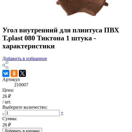
Угол внутренний для плинтуса ПВХ
T.рlast 080 Тиктона 1 штука -
характеристики
Добавить в избранное
Артикул
210007
Цена:
26 ₽
/
шт
.
Выберите количество:
-
+
Сумма:
26 ₽
Добавить в корзину