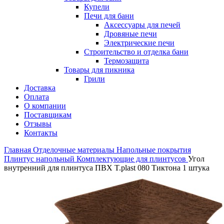
Купели
Печи для бани
Аксессуары для печей
Дровяные печи
Электрические печи
Строительство и отделка бани
Термозащита
Товары для пикника
Грили
Доставка
Оплата
О компании
Поставщикам
Отзывы
Контакты
Главная
Отделочные материалы
Напольные покрытия
Плинтус напольный
Комплектующие для плинтусов
Угол
внутренний для плинтуса ПВХ T.рlast 080 Тиктона 1 штука