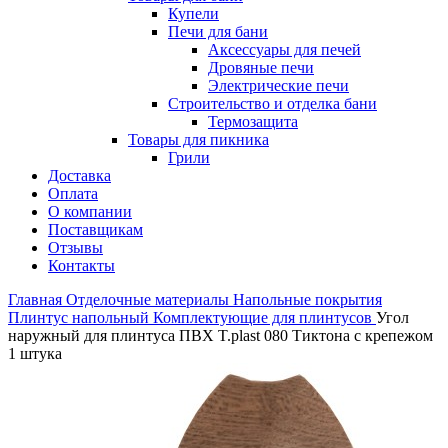
Купели
Печи для бани
Аксессуары для печей
Дровяные печи
Электрические печи
Строительство и отделка бани
Термозащита
Товары для пикника
Грили
Доставка
Оплата
О компании
Поставщикам
Отзывы
Контакты
Главная
Отделочные материалы
Напольные покрытия
Плинтус напольный
Комплектующие для плинтусов
Угол
наружный для плинтуса ПВХ T.plast 080 Тиктона с крепежом
1 штука