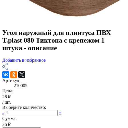
Угол наружный для плинтуса ПВХ
T.plast 080 Тиктона с крепежом 1
штука - описание
Добавить в избранное
Артикул
210005
Цена:
26 ₽
/
шт
.
Выберите количество:
-
+
Сумма:
26 ₽