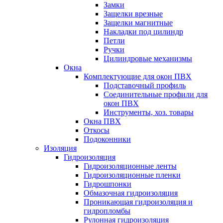
Замки
Защелки врезные
Защелки магнитные
Накладки под цилиндр
Петли
Ручки
Цилиндровые механизмы
Окна
Комплектующие для окон ПВХ
Подставочный профиль
Соединительные профили для
окон ПВХ
Инструменты, хоз. товары
Окна ПВХ
Откосы
Подоконники
Изоляция
Гидроизоляция
Гидроизоляционные ленты
Гидроизоляционные пленки
Гидрошпонки
Обмазочная гидроизоляция
Проникающая гидроизоляция и
гидропломбы
Рулонная гидроизоляция