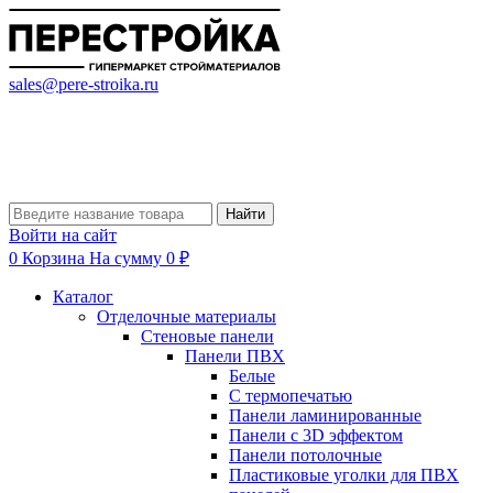
sales@pere-stroika.ru
Найти
Войти на сайт
0
Корзина
На сумму 0 ₽
Каталог
Отделочные материалы
Стеновые панели
Панели ПВХ
Белые
С термопечатью
Панели ламинированные
Панели с 3D эффектом
Панели потолочные
Пластиковые уголки для ПВХ