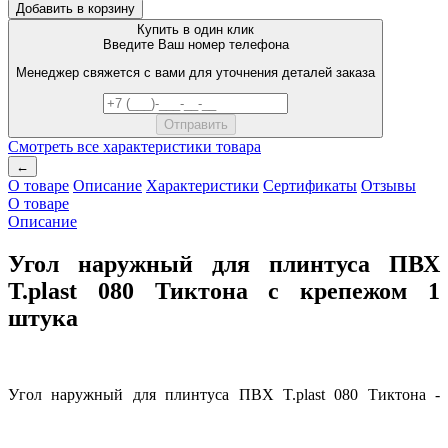
Добавить в корзину
Купить в один клик
Введите Ваш номер телефона
Менеджер свяжется с вами для уточнения деталей заказа
Смотреть все характеристики товара
←
О товаре
Описание
Характеристики
Сертификаты
Отзывы
О товаре
Описание
Угол наружный для плинтуса ПВХ
T.plast 080 Тиктона с крепежом 1
штука
У
гол наружный для плинтуса ПВХ T.рlast 080 Тиктона -