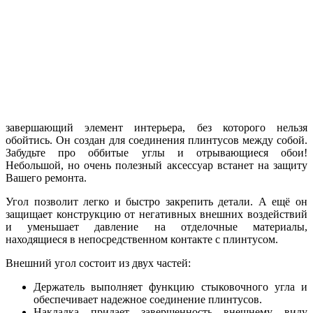
завершающий элемент интерьера, без которого нельзя
обойтись. Он создан для соединения плинтусов между собой.
Забудьте про оббитые углы и отрывающиеся обои!
Небольшой, но очень полезный аксессуар встанет на защиту
Вашего ремонта.
Угол позволит легко и быстро закрепить детали. А ещё он
защищает конструкцию от негативных внешних воздействий
и уменьшает давление на отделочные материалы,
находящиеся в непосредственном контакте с плинтусом.
Внешний угол состоит из двух частей:
Держатель выполняет функцию стыковочного угла и
обеспечивает надежное соединение плинтусов.
Накладка придает завершенность внешнему виду