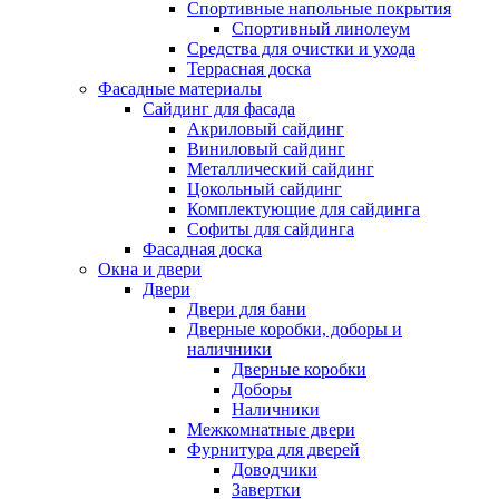
Спортивные напольные покрытия
Спортивный линолеум
Средства для очистки и ухода
Террасная доска
Фасадные материалы
Сайдинг для фасада
Акриловый сайдинг
Виниловый сайдинг
Металлический сайдинг
Цокольный сайдинг
Комплектующие для сайдинга
Софиты для сайдинга
Фасадная доска
Окна и двери
Двери
Двери для бани
Дверные коробки, доборы и
наличники
Дверные коробки
Доборы
Наличники
Межкомнатные двери
Фурнитура для дверей
Доводчики
Завертки