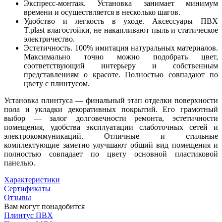
Экспресс-монтаж. Установка занимает минимум
времени и осуществляется в несколько шагов.
Удобство и легкость в уходе. Аксессуары ПВХ
T.рlast влагостойки, не накапливают пыль и статическое
электричество.
Эстетичность. 100% имитация натуральных материалов.
Максимально точно можно подобрать цвет,
соответствующий интерьеру и собственным
представлениям о красоте. Полностью совпадают по
цвету с плинтусом.
Установка плинтуса — финальный этап отделки поверхности
пола и укладки декоративных покрытий. Его грамотный
выбор — залог долговечности ремонта, эстетичности
помещения, удобства эксплуатации слаботочных сетей и
электрокоммуникаций. Отличные и стильные
комплектующие заметно улучшают общий вид помещения и
полностью совпадает по цвету основной пластиковой
панелью.
Характеристики
Сертификаты
Отзывы
Вам могут понадобится
Плинтус ПВХ