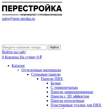
sales@pere-stroika.ru
Найти
Войти на сайт
0
Корзина
На сумму 0 ₽
Каталог
Отделочные материалы
Стеновые панели
Панели ПВХ
Белые
С термопечатью
Панели ламинированные
Панели с 3D эффектом
Панели потолочные
Пластиковые уголки для ПВХ