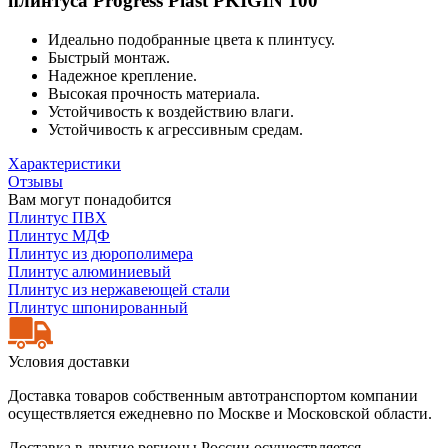
плинтуса Progress Plast PKIGIN 100
Идеально подобранные цвета к плинтусу.
Быстрый монтаж.
Надежное крепление.
Высокая прочность материала.
Устойчивость к воздействию влаги.
Устойчивость к агрессивным средам.
Характеристики
Отзывы
Вам могут понадобится
Плинтус ПВХ
Плинтус МДФ
Плинтус из дюрополимера
Плинтус алюминиевый
Плинтус из нержавеющей стали
Плинтус шпонированный
Условия доставки
Доставка товаров собственным автотранспортом компании
осуществляется ежедневно по Москве и Московской области.
Доставка в другие регионы России осуществляется