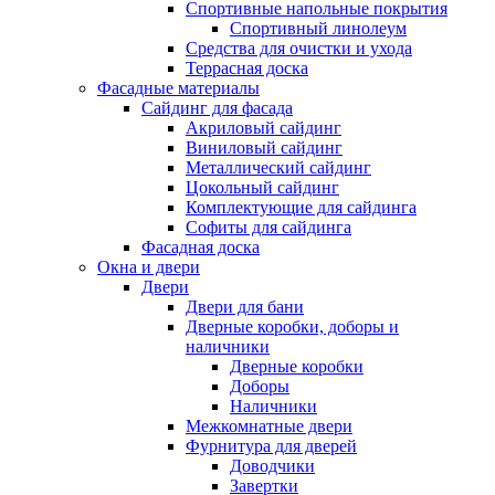
Спортивные напольные покрытия
Спортивный линолеум
Средства для очистки и ухода
Террасная доска
Фасадные материалы
Сайдинг для фасада
Акриловый сайдинг
Виниловый сайдинг
Металлический сайдинг
Цокольный сайдинг
Комплектующие для сайдинга
Софиты для сайдинга
Фасадная доска
Окна и двери
Двери
Двери для бани
Дверные коробки, доборы и
наличники
Дверные коробки
Доборы
Наличники
Межкомнатные двери
Фурнитура для дверей
Доводчики
Завертки