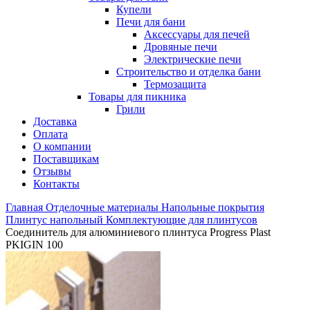
Купели
Печи для бани
Аксессуары для печей
Дровяные печи
Электрические печи
Строительство и отделка бани
Термозащита
Товары для пикника
Грили
Доставка
Оплата
О компании
Поставщикам
Отзывы
Контакты
Главная
Отделочные материалы
Напольные покрытия
Плинтус напольный
Комплектующие для плинтусов
Соединитель для алюминиевого плинтуса Progress Plast
PKIGIN 100