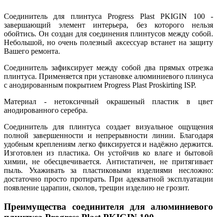
Соединитель для плинтуса Progress Plast PKIGIN 100 -
завершающий элемент интерьера, без которого нельзя
обойтись. Он создан для соединения плинтусов между собой.
Небольшой, но очень полезный аксессуар встанет на защиту
Вашего ремонта.
Соединитель зафиксирует между собой два прямых отрезка
плинтуса. Применяется при установке алюминиевого плинуса
с анодированным покрытием Progress Plast Proskirting ISP.
Материал - нетоксичный окрашеный пластик в цвет
анодированного серебра.
Соединитель для плинтуса создает визуальное ощущения
полной завершенности и непрерывности линии. Благодаря
удобным креплениям легко фиксируется и надёжно держится.
Изготовлен из пластика. Он устойчив ко влаге и бытовой
химии, не обесцвечивается. Антистатичен, не притягивает
пыль. Ухаживать за пластиковыми изделиями несложно:
достаточно просто протирать. При адекватной эксплуатации
появление царапин, сколов, трещин изделию не грозит.
Преимущества соединителя для алюминиевого