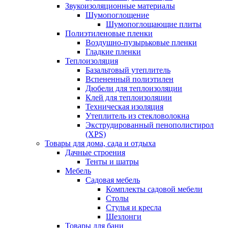
Звукоизоляционные материалы
Шумопоглощение
Шумопоглощающие плиты
Полиэтиленовые пленки
Воздушно-пузырьковые пленки
Гладкие пленки
Теплоизоляция
Базальтовый утеплитель
Вспененный полиэтилен
Дюбели для теплоизоляции
Клей для теплоизоляции
Техническая изоляция
Утеплитель из стекловолокна
Экструдированный пенополистирол
(XPS)
Товары для дома, сада и отдыха
Дачные строения
Тенты и шатры
Мебель
Садовая мебель
Комплекты садовой мебели
Столы
Стулья и кресла
Шезлонги
Товары для бани