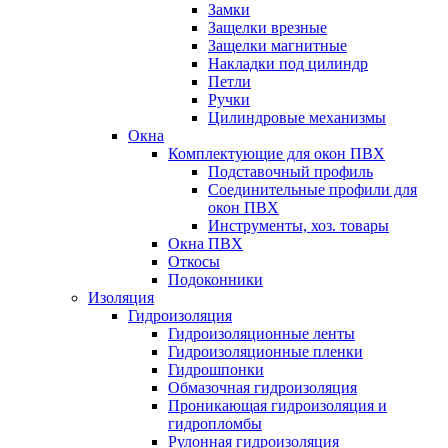
Замки
Защелки врезные
Защелки магнитные
Накладки под цилиндр
Петли
Ручки
Цилиндровые механизмы
Окна
Комплектующие для окон ПВХ
Подставочный профиль
Соединительные профили для
окон ПВХ
Инструменты, хоз. товары
Окна ПВХ
Откосы
Подоконники
Изоляция
Гидроизоляция
Гидроизоляционные ленты
Гидроизоляционные пленки
Гидрошпонки
Обмазочная гидроизоляция
Проникающая гидроизоляция и
гидропломбы
Рулонная гидроизоляция