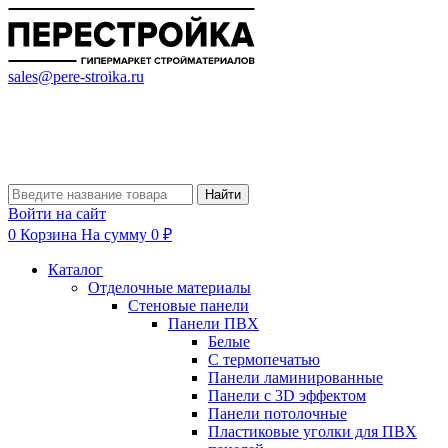
sales@pere-stroika.ru
Найти
Войти на сайт
0
Корзина
На сумму 0 ₽
Каталог
Отделочные материалы
Стеновые панели
Панели ПВХ
Белые
С термопечатью
Панели ламинированные
Панели с 3D эффектом
Панели потолочные
Пластиковые уголки для ПВХ