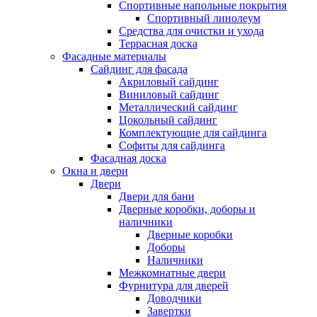
Спортивные напольные покрытия
Спортивный линолеум
Средства для очистки и ухода
Террасная доска
Фасадные материалы
Сайдинг для фасада
Акриловый сайдинг
Виниловый сайдинг
Металлический сайдинг
Цокольный сайдинг
Комплектующие для сайдинга
Софиты для сайдинга
Фасадная доска
Окна и двери
Двери
Двери для бани
Дверные коробки, доборы и
наличники
Дверные коробки
Доборы
Наличники
Межкомнатные двери
Фурнитура для дверей
Доводчики
Завертки