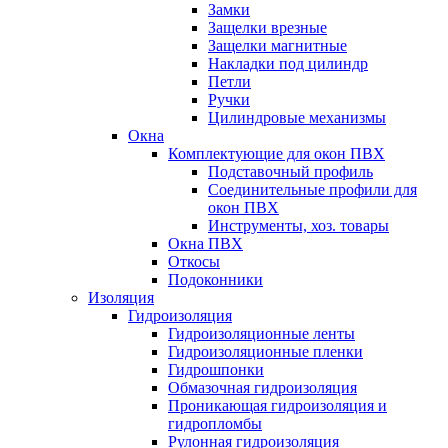
Замки
Защелки врезные
Защелки магнитные
Накладки под цилиндр
Петли
Ручки
Цилиндровые механизмы
Окна
Комплектующие для окон ПВХ
Подставочный профиль
Соединительные профили для
окон ПВХ
Инструменты, хоз. товары
Окна ПВХ
Откосы
Подоконники
Изоляция
Гидроизоляция
Гидроизоляционные ленты
Гидроизоляционные пленки
Гидрошпонки
Обмазочная гидроизоляция
Проникающая гидроизоляция и
гидропломбы
Рулонная гидроизоляция