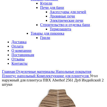
Купели
Печи для бани
Аксессуары для печей
Дровяные печи
Электрические печи
Строительство и отделка бани
Термозащита
Товары для пикника
Грили
Доставка
Оплата
О компании
Поставщикам
Отзывы
Контакты
Главная
Отделочные материалы
Напольные покрытия
Плинтус напольный
Комплектующие для плинтусов
Угол
наружный для плинтуса ПВХ Aberhof 2561 Дуб Индийский 2
штуки