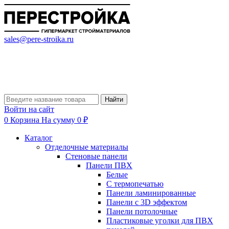
sales@pere-stroika.ru
Найти
Войти на сайт
0
Корзина
На сумму 0 ₽
Каталог
Отделочные материалы
Стеновые панели
Панели ПВХ
Белые
С термопечатью
Панели ламинированные
Панели с 3D эффектом
Панели потолочные
Пластиковые уголки для ПВХ