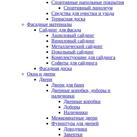
Спортивные напольные покрытия
Спортивный линолеум
Средства для очистки и ухода
Террасная доска
Фасадные материалы
Сайдинг для фасада
Акриловый сайдинг
Виниловый сайдинг
Металлический сайдинг
Цокольный сайдинг
Комплектующие для сайдинга
Софиты для сайдинга
Фасадная доска
Окна и двери
Двери
Двери для бани
Дверные коробки, доборы и
наличники
Дверные коробки
Доборы
Наличники
Межкомнатные двери
Фурнитура для дверей
Доводчики
Завертки