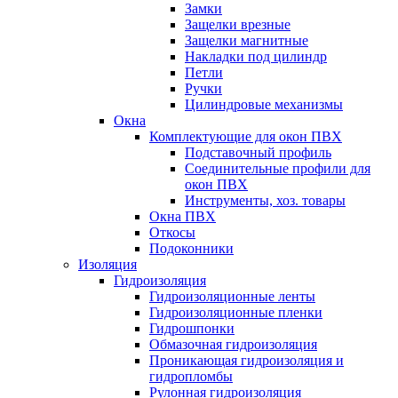
Замки
Защелки врезные
Защелки магнитные
Накладки под цилиндр
Петли
Ручки
Цилиндровые механизмы
Окна
Комплектующие для окон ПВХ
Подставочный профиль
Соединительные профили для
окон ПВХ
Инструменты, хоз. товары
Окна ПВХ
Откосы
Подоконники
Изоляция
Гидроизоляция
Гидроизоляционные ленты
Гидроизоляционные пленки
Гидрошпонки
Обмазочная гидроизоляция
Проникающая гидроизоляция и
гидропломбы
Рулонная гидроизоляция