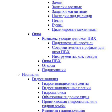
Замки
Защелки врезные
Защелки магнитные
Накладки под цилиндр
Петли
Ручки
Цилиндровые механизмы
Окна
Комплектующие для окон ПВХ
Подставочный профиль
Соединительные профили для
окон ПВХ
Инструменты, хоз. товары
Окна ПВХ
Откосы
Подоконники
Изоляция
Гидроизоляция
Гидроизоляционные ленты
Гидроизоляционные пленки
Гидрошпонки
Обмазочная гидроизоляция
Проникающая гидроизоляция и
гидропломбы
Рулонная гидроизоляция