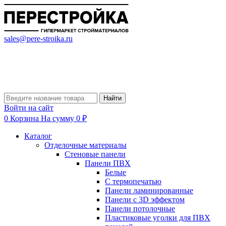
sales@pere-stroika.ru
Найти
Войти на сайт
0
Корзина
На сумму 0 ₽
Каталог
Отделочные материалы
Стеновые панели
Панели ПВХ
Белые
С термопечатью
Панели ламинированные
Панели с 3D эффектом
Панели потолочные
Пластиковые уголки для ПВХ