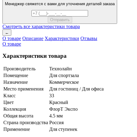
Менеджер свяжется с вами для уточнения деталей заказа
Смотреть все характеристики товара
←
О товаре
Описание
Характеристики
Отзывы
О товаре
Характеристики товара
Производитель
Технолайн
Помещение
Для спортзала
Назначение
Коммерческое
Место применения
Для гостиниц / Для офиса
Класс
33
Цвет
Красный
Коллекция
ФлорТ Экспо
Общая высота
4.5 мм
Страна производства
Россия
Применение
Для ступенек