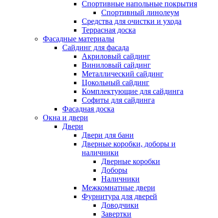
Спортивные напольные покрытия
Спортивный линолеум
Средства для очистки и ухода
Террасная доска
Фасадные материалы
Сайдинг для фасада
Акриловый сайдинг
Виниловый сайдинг
Металлический сайдинг
Цокольный сайдинг
Комплектующие для сайдинга
Софиты для сайдинга
Фасадная доска
Окна и двери
Двери
Двери для бани
Дверные коробки, доборы и
наличники
Дверные коробки
Доборы
Наличники
Межкомнатные двери
Фурнитура для дверей
Доводчики
Завертки