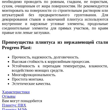
необходимо проводить по ровным, гладким, не пористым,
сухим, очищенным от жира поверхностям. Не рекомендуется
монтировать на поверхности со строительным раствором или
штукатуркой без предварительного грунтования. Для
декорирования стыков и окончаний плинтуса используются
внутренние и наружные угловые элементы, продольные
соединительные элементы для прямых участков, по краям
правые или левые заглушки.
Преимущества плинтуса из нержавеющей стали
Progress Plast:
Прочность, надежность, долговечность.
Высокая стойкость к коррозийным процессам.
Устойчивость к перепадам температуры, влажности,
воздействию моющих средств.
Многофункциональность.
Простота монтажа.
Эстетические качества.
Характеристики
Отзывы
Вам могут понадобится
Плинтус ПВХ
Плинтус МДФ