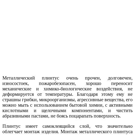
Металлический плинтус очень прочен, долговечен,
износостоек, пожаробезопасен, хорошо переносит
механические и химико-биологические воздействия, не
деформируется от температуры. Благодаря этому ему не
страшны грибки, микроорганизмы, агрессивные вещества, его
можно мыть с использованием бытовой химии, с активными
кислотными и щелочными компонентами, и чистить
абразивными пастами, не боясь поцарапать поверхность.
Плинтус имеет самоклеящийся слой, что значительно
облегчает монтаж изделия. Монтаж металлического плинтуса