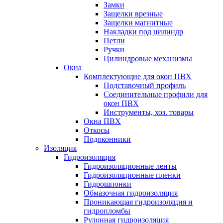
Замки
Защелки врезные
Защелки магнитные
Накладки под цилиндр
Петли
Ручки
Цилиндровые механизмы
Окна
Комплектующие для окон ПВХ
Подставочный профиль
Соединительные профили для
окон ПВХ
Инструменты, хоз. товары
Окна ПВХ
Откосы
Подоконники
Изоляция
Гидроизоляция
Гидроизоляционные ленты
Гидроизоляционные пленки
Гидрошпонки
Обмазочная гидроизоляция
Проникающая гидроизоляция и
гидропломбы
Рулонная гидроизоляция