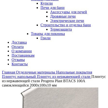
Купели
Печи для бани
Аксессуары для печей
Дровяные печи
Электрические печи
Строительство и отделка бани
Термозащита
Товары для пикника
Грили
Доставка
Оплата
О компании
Поставщикам
Отзывы
Контакты
Главная
Отделочные материалы
Напольные покрытия
Плинтус напольный
Плинтус из нержавеющей стали
Плинтус
из нержавеющей стали Progress Plast BTACS 100А
самоклеющийся 2000х100х10 мм