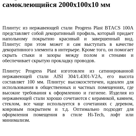
самоклеющийся 2000х100х10 мм
Плинтус из нержавеющей стали Progress Plast BTACS 100А
представляет собой декоративный профиль, который придает
напольному покрытию красивый и завершенный вид.
Плинтус при этом может и сам выступать в качестве
декоративного элемента в интерьере. Кроме того, он помогает
скрыть стыки и зазоры между полом и стенами и
обеспечивает скрытую прокладку проводов.
Плинтус Progress Plast изготовлен из сатинированной
нержавеющей стали AISI 304/1.4301-V2A, его высота
составляет 100 мм. Плинтус высокоэстетичен, идеален для
использования в общественных и частных помещениях, где
высокие требования к оформлению и гигиене. Изделия из
нержавеющей стали хорошо сочетаются с керамикой, камнем,
стеклом, все чаще используется в сочетаниях с деревом,
ковровым покрытием и т.д. Оптимально подходят для
оформления помещения в стиле Hi-Tech, лофт или
минимализм.