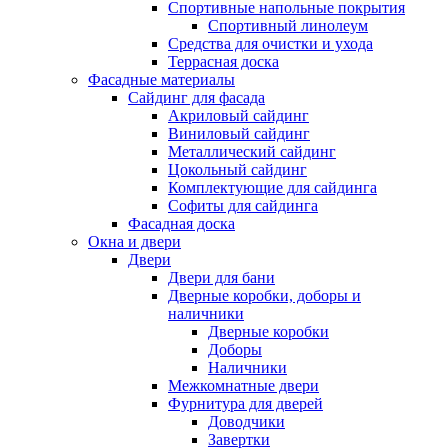
Спортивные напольные покрытия
Спортивный линолеум
Средства для очистки и ухода
Террасная доска
Фасадные материалы
Сайдинг для фасада
Акриловый сайдинг
Виниловый сайдинг
Металлический сайдинг
Цокольный сайдинг
Комплектующие для сайдинга
Софиты для сайдинга
Фасадная доска
Окна и двери
Двери
Двери для бани
Дверные коробки, доборы и
наличники
Дверные коробки
Доборы
Наличники
Межкомнатные двери
Фурнитура для дверей
Доводчики
Завертки