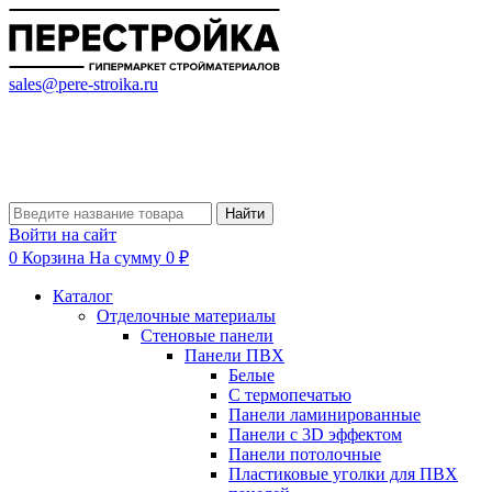
sales@pere-stroika.ru
Найти
Войти на сайт
0
Корзина
На сумму 0 ₽
Каталог
Отделочные материалы
Стеновые панели
Панели ПВХ
Белые
С термопечатью
Панели ламинированные
Панели с 3D эффектом
Панели потолочные
Пластиковые уголки для ПВХ