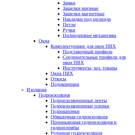
Замки
Защелки врезные
Защелки магнитные
Накладки под цилиндр
Петли
Ручки
Цилиндровые механизмы
Окна
Комплектующие для окон ПВХ
Подставочный профиль
Соединительные профили для
окон ПВХ
Инструменты, хоз. товары
Окна ПВХ
Откосы
Подоконники
Изоляция
Гидроизоляция
Гидроизоляционные ленты
Гидроизоляционные пленки
Гидрошпонки
Обмазочная гидроизоляция
Проникающая гидроизоляция и
гидропломбы
Рулонная гидроизоляция