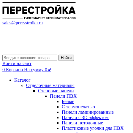
sales@pere-stroika.ru
Найти
Войти на сайт
0
Корзина
На сумму 0 ₽
Каталог
Отделочные материалы
Стеновые панели
Панели ПВХ
Белые
С термопечатью
Панели ламинированные
Панели с 3D эффектом
Панели потолочные
Пластиковые уголки для ПВХ