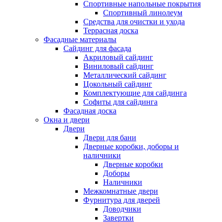
Спортивные напольные покрытия
Спортивный линолеум
Средства для очистки и ухода
Террасная доска
Фасадные материалы
Сайдинг для фасада
Акриловый сайдинг
Виниловый сайдинг
Металлический сайдинг
Цокольный сайдинг
Комплектующие для сайдинга
Софиты для сайдинга
Фасадная доска
Окна и двери
Двери
Двери для бани
Дверные коробки, доборы и
наличники
Дверные коробки
Доборы
Наличники
Межкомнатные двери
Фурнитура для дверей
Доводчики
Завертки