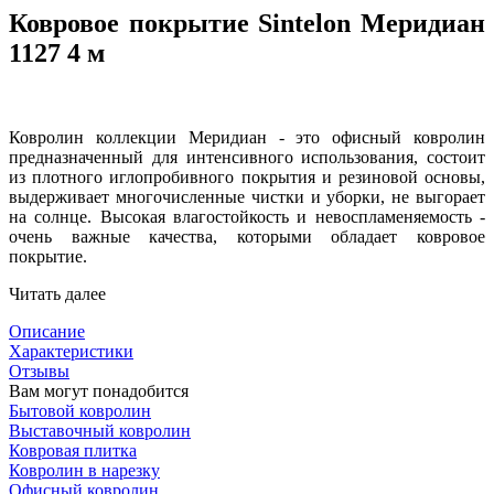
Ковровое покрытие Sintelon Меридиан
1127 4 м
Ковролин коллекции Меридиан - это офисный ковролин
предназначенный для интенсивного использования, состоит
из плотного иглопробивного покрытия и резиновой основы,
выдерживает многочисленные чистки и уборки, не выгорает
на солнце. Высокая влагостойкость и невоспламеняемость -
очень важные качества, которыми обладает ковровое
покрытие.
Читать далее
Описание
Характеристики
Отзывы
Вам могут понадобится
Бытовой ковролин
Выставочный ковролин
Ковровая плитка
Ковролин в нарезку
Офисный ковролин