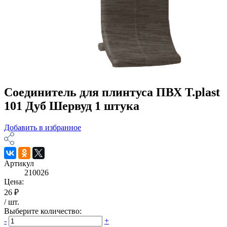
Соединитель для плинтуса ПВХ T.рlast
101 Дуб Шервуд 1 штука
Добавить в избранное
Артикул
210026
Цена:
26 ₽
/
шт
.
Выберите количество:
-
+