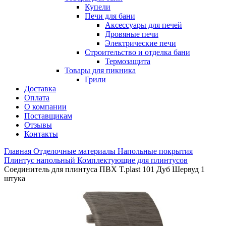
Купели
Печи для бани
Аксессуары для печей
Дровяные печи
Электрические печи
Строительство и отделка бани
Термозащита
Товары для пикника
Грили
Доставка
Оплата
О компании
Поставщикам
Отзывы
Контакты
Главная
Отделочные материалы
Напольные покрытия
Плинтус напольный
Комплектующие для плинтусов
Соединитель для плинтуса ПВХ T.рlast 101 Дуб Шервуд 1
штука