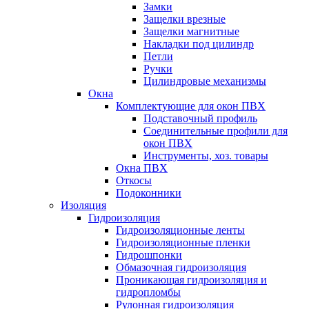
Замки
Защелки врезные
Защелки магнитные
Накладки под цилиндр
Петли
Ручки
Цилиндровые механизмы
Окна
Комплектующие для окон ПВХ
Подставочный профиль
Соединительные профили для
окон ПВХ
Инструменты, хоз. товары
Окна ПВХ
Откосы
Подоконники
Изоляция
Гидроизоляция
Гидроизоляционные ленты
Гидроизоляционные пленки
Гидрошпонки
Обмазочная гидроизоляция
Проникающая гидроизоляция и
гидропломбы
Рулонная гидроизоляция