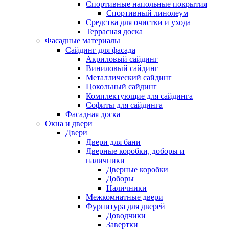
Спортивные напольные покрытия
Спортивный линолеум
Средства для очистки и ухода
Террасная доска
Фасадные материалы
Сайдинг для фасада
Акриловый сайдинг
Виниловый сайдинг
Металлический сайдинг
Цокольный сайдинг
Комплектующие для сайдинга
Софиты для сайдинга
Фасадная доска
Окна и двери
Двери
Двери для бани
Дверные коробки, доборы и
наличники
Дверные коробки
Доборы
Наличники
Межкомнатные двери
Фурнитура для дверей
Доводчики
Завертки