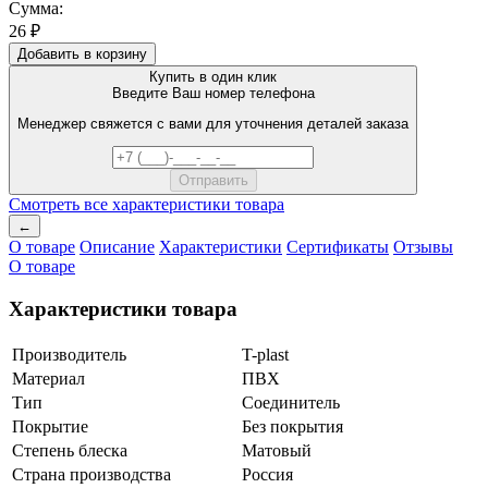
Сумма:
26 ₽
Добавить в корзину
Купить в один клик
Введите Ваш номер телефона
Менеджер свяжется с вами для уточнения деталей заказа
Смотреть все характеристики товара
←
О товаре
Описание
Характеристики
Сертификаты
Отзывы
О товаре
Характеристики товара
Производитель
T-plast
Материал
ПВХ
Тип
Соединитель
Покрытие
Без покрытия
Степень блеска
Матовый
Страна производства
Россия