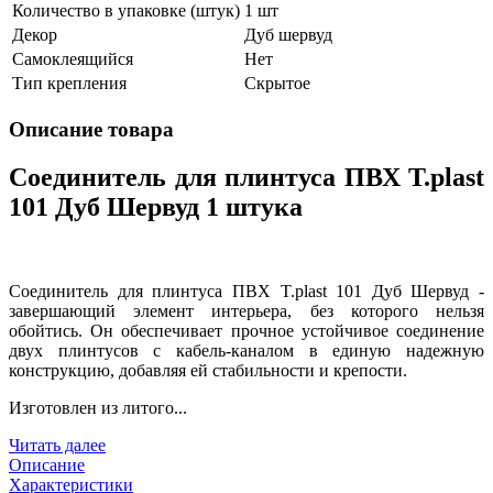
Количество в упаковке (штук)
1 шт
Декор
Дуб шервуд
Самоклеящийся
Нет
Тип крепления
Скрытое
Описание товара
Соединитель для плинтуса ПВХ T.рlast
101 Дуб Шервуд 1 штука
Соединитель для плинтуса ПВХ T.рlast 101 Дуб Шервуд -
завершающий элемент интерьера, без которого нельзя
обойтись. Он обеспечивает прочное устойчивое соединение
двух плинтусов с кабель-каналом в единую надежную
конструкцию, добавляя ей стабильности и крепости.
Изготовлен из литого...
Читать далее
Описание
Характеристики