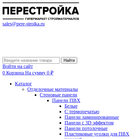
sales@pere-stroika.ru
Найти
Войти на сайт
0
Корзина
На сумму 0 ₽
Каталог
Отделочные материалы
Стеновые панели
Панели ПВХ
Белые
С термопечатью
Панели ламинированные
Панели с 3D эффектом
Панели потолочные
Пластиковые уголки для ПВХ