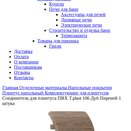
Купели
Печи для бани
Аксессуары для печей
Дровяные печи
Электрические печи
Строительство и отделка бани
Термозащита
Товары для пикника
Грили
Доставка
Оплата
О компании
Поставщикам
Отзывы
Контакты
Главная
Отделочные материалы
Напольные покрытия
Плинтус напольный
Комплектующие для плинтусов
Соединитель для плинтуса ПВХ T.рlast 106 Дуб Пиреней 1
штука