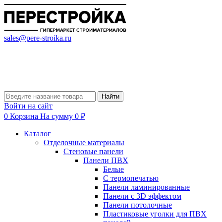
sales@pere-stroika.ru
Найти
Войти на сайт
0
Корзина
На сумму 0 ₽
Каталог
Отделочные материалы
Стеновые панели
Панели ПВХ
Белые
С термопечатью
Панели ламинированные
Панели с 3D эффектом
Панели потолочные
Пластиковые уголки для ПВХ