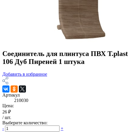
Соединитель для плинтуса ПВХ T.рlast
106 Дуб Пиреней 1 штука
Добавить в избранное
Артикул
210030
Цена:
26 ₽
/
шт
.
Выберите количество:
-
+