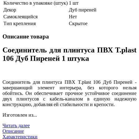
Количество в упаковке (штук)
1 шт
Декор
Дуб пиреней
Самоклеящийся
Нет
Тип крепления
Скрытое
Описание товара
Соединитель для плинтуса ПВХ T.рlast
106 Дуб Пиреней 1 штука
Соединитель для плинтуса ПВХ T.рlast 106 Дуб Пиреней -
завершающий элемент интерьера, без которого нельзя
обойтись. Он обеспечивает прочное устойчивое соединение
двух плинтусов с кабель-каналом в единую надежную
конструкцию, добавляя ей стабильности и крепости.
Изготовлен из...
Читать далее
Описание
Характеристики