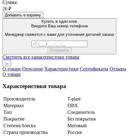
Сумма:
26 ₽
Добавить в корзину
Купить в один клик
Введите Ваш номер телефона
Менеджер свяжется с вами для уточнения деталей заказа
Смотреть все характеристики товара
←
О товаре
Описание
Характеристики
Сертификаты
Отзывы
О товаре
Характеристики товара
Производитель
T-plast
Материал
ПВХ
Тип
Соединитель
Покрытие
Без покрытия
Степень блеска
Матовый
Страна производства
Россия