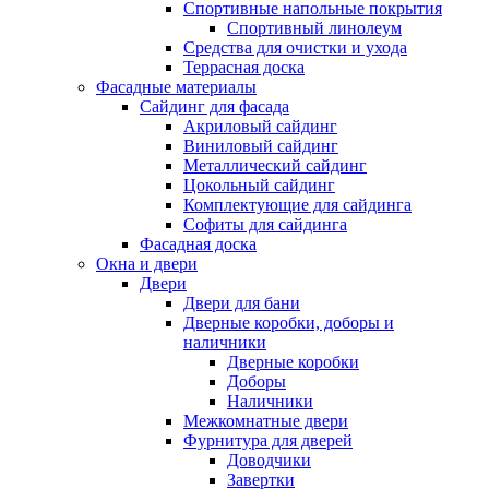
Спортивные напольные покрытия
Спортивный линолеум
Средства для очистки и ухода
Террасная доска
Фасадные материалы
Сайдинг для фасада
Акриловый сайдинг
Виниловый сайдинг
Металлический сайдинг
Цокольный сайдинг
Комплектующие для сайдинга
Софиты для сайдинга
Фасадная доска
Окна и двери
Двери
Двери для бани
Дверные коробки, доборы и
наличники
Дверные коробки
Доборы
Наличники
Межкомнатные двери
Фурнитура для дверей
Доводчики
Завертки