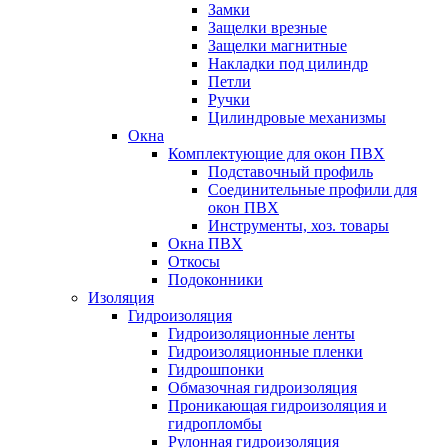
Замки
Защелки врезные
Защелки магнитные
Накладки под цилиндр
Петли
Ручки
Цилиндровые механизмы
Окна
Комплектующие для окон ПВХ
Подставочный профиль
Соединительные профили для
окон ПВХ
Инструменты, хоз. товары
Окна ПВХ
Откосы
Подоконники
Изоляция
Гидроизоляция
Гидроизоляционные ленты
Гидроизоляционные пленки
Гидрошпонки
Обмазочная гидроизоляция
Проникающая гидроизоляция и
гидропломбы
Рулонная гидроизоляция