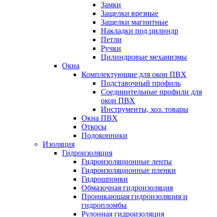
Замки
Защелки врезные
Защелки магнитные
Накладки под цилиндр
Петли
Ручки
Цилиндровые механизмы
Окна
Комплектующие для окон ПВХ
Подставочный профиль
Соединительные профили для
окон ПВХ
Инструменты, хоз. товары
Окна ПВХ
Откосы
Подоконники
Изоляция
Гидроизоляция
Гидроизоляционные ленты
Гидроизоляционные пленки
Гидрошпонки
Обмазочная гидроизоляция
Проникающая гидроизоляция и
гидропломбы
Рулонная гидроизоляция