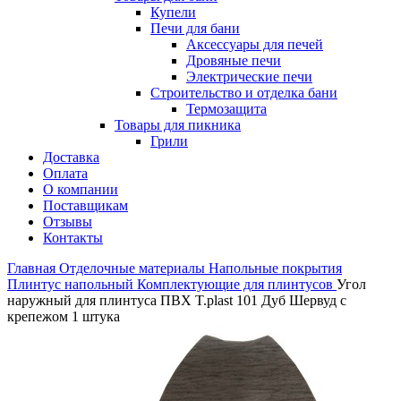
Купели
Печи для бани
Аксессуары для печей
Дровяные печи
Электрические печи
Строительство и отделка бани
Термозащита
Товары для пикника
Грили
Доставка
Оплата
О компании
Поставщикам
Отзывы
Контакты
Главная
Отделочные материалы
Напольные покрытия
Плинтус напольный
Комплектующие для плинтусов
Угол
наружный для плинтуса ПВХ T.рlast 101 Дуб Шервуд с
крепежом 1 штука