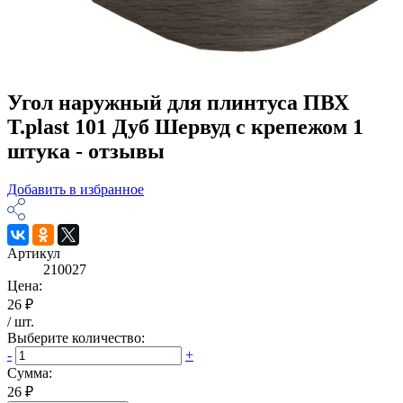
Угол наружный для плинтуса ПВХ
T.рlast 101 Дуб Шервуд с крепежом 1
штука - отзывы
Добавить в избранное
Артикул
210027
Цена:
26 ₽
/
шт
.
Выберите количество:
-
+
Сумма:
26 ₽