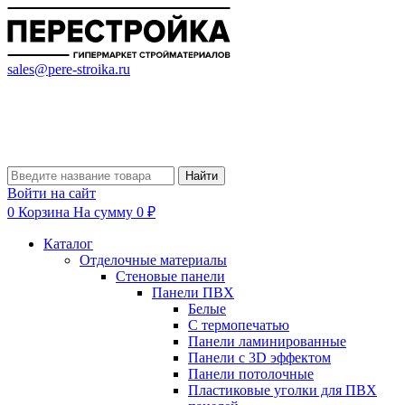
sales@pere-stroika.ru
Найти
Войти на сайт
0
Корзина
На сумму 0 ₽
Каталог
Отделочные материалы
Стеновые панели
Панели ПВХ
Белые
С термопечатью
Панели ламинированные
Панели с 3D эффектом
Панели потолочные
Пластиковые уголки для ПВХ