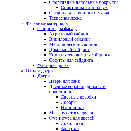
Спортивные напольные покрытия
Спортивный линолеум
Средства для очистки и ухода
Террасная доска
Фасадные материалы
Сайдинг для фасада
Акриловый сайдинг
Виниловый сайдинг
Металлический сайдинг
Цокольный сайдинг
Комплектующие для сайдинга
Софиты для сайдинга
Фасадная доска
Окна и двери
Двери
Двери для бани
Дверные коробки, доборы и
наличники
Дверные коробки
Доборы
Наличники
Межкомнатные двери
Фурнитура для дверей
Доводчики
Завертки