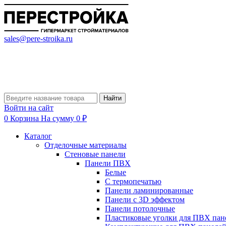
sales@pere-stroika.ru
Найти
Войти на сайт
0
Корзина
На сумму 0 ₽
Каталог
Отделочные материалы
Стеновые панели
Панели ПВХ
Белые
С термопечатью
Панели ламинированные
Панели с 3D эффектом
Панели потолочные
Пластиковые уголки для ПВХ пан