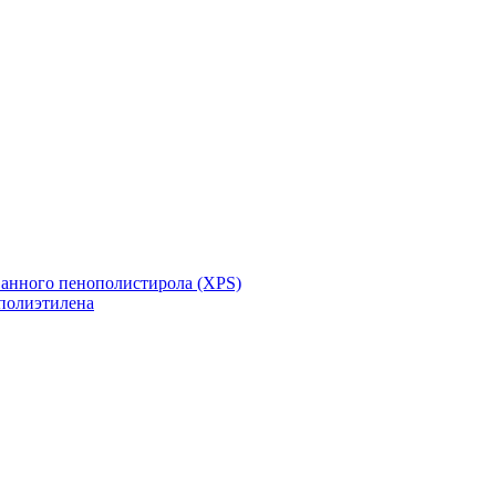
ванного пенополистирола (XPS)
полиэтилена