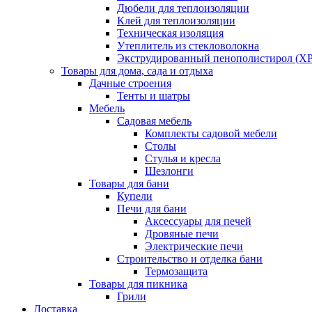
Дюбели для теплоизоляции
Клей для теплоизоляции
Техническая изоляция
Утеплитель из стекловолокна
Экструдированный пенополистирол (XP
Товары для дома, сада и отдыха
Дачные строения
Тенты и шатры
Мебель
Садовая мебель
Комплекты садовой мебели
Столы
Стулья и кресла
Шезлонги
Товары для бани
Купели
Печи для бани
Аксессуары для печей
Дровяные печи
Электрические печи
Строительство и отделка бани
Термозащита
Товары для пикника
Грили
Доставка