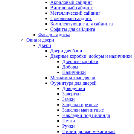
Акриловый сайдинг
Виниловый сайдинг
Металлический сайдинг
Цокольный сайдинг
Комплектующие для сайдинга
Софиты для сайдинга
Фасадная доска
Окна и двери
Двери
Двери для бани
Дверные коробки, доборы и наличники
Дверные коробки
Доборы
Наличники
Межкомнатные двери
Фурнитура для дверей
Доводчики
Завертки
Замки
Защелки врезные
Защелки магнитные
Накладки под цилиндр
Петли
Ручки
Цилиндровые механизмы