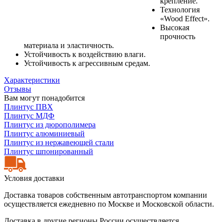
крепление.
Технология
«Wood Effect».
Высокая
прочность
материала и эластичность.
Устойчивость к воздействию влаги.
Устойчивость к агрессивным средам.
Характеристики
Отзывы
Вам могут понадобится
Плинтус ПВХ
Плинтус МДФ
Плинтус из дюрополимера
Плинтус алюминиевый
Плинтус из нержавеющей стали
Плинтус шпонированный
Условия доставки
Доставка товаров собственным автотранспортом компании
осуществляется ежедневно по Москве и Московской области.
Доставка в другие регионы России осуществляется