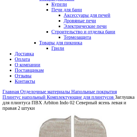
Купели
Печи для бани
Аксессуары для печей
Дровяные печи
Электрические печи
Строительство и отделка бани
Термозащита
Товары для пикника
Грили
Доставка
Оплата
О компании
Поставщикам
Отзывы
Контакты
Главная
Отделочные материалы
Напольные покрытия
Плинтус напольный
Комплектующие для плинтусов
Заглушка
для плинтуса ПВХ Arbiton Indo 02 Северный ясень левая и
правая 2 штуки