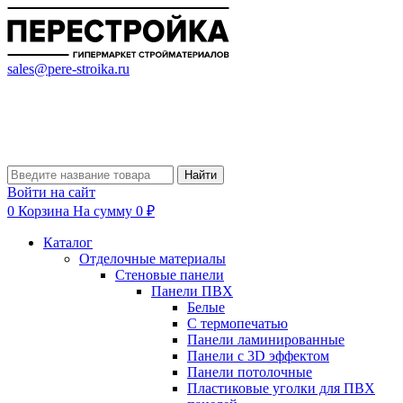
sales@pere-stroika.ru
Найти
Войти на сайт
0
Корзина
На сумму 0 ₽
Каталог
Отделочные материалы
Стеновые панели
Панели ПВХ
Белые
С термопечатью
Панели ламинированные
Панели с 3D эффектом
Панели потолочные
Пластиковые уголки для ПВХ