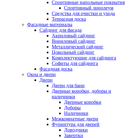
Спортивные напольные покрытия
Спортивный линолеум
Средства для очистки и ухода
Террасная доска
Фасадные материалы
Сайдинг для фасада
Акриловый сайдинг
Виниловый сайдинг
Металлический сайдинг
Цокольный сайдинг
Комплектующие для сайдинга
Софиты для сайдинга
Фасадная доска
Окна и двери
Двери
Двери для бани
Дверные коробки, доборы и
наличники
Дверные коробки
Доборы
Наличники
Межкомнатные двери
Фурнитура для дверей
Доводчики
Завертки