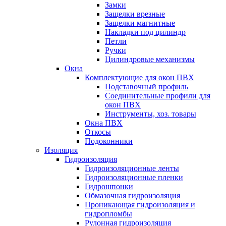
Замки
Защелки врезные
Защелки магнитные
Накладки под цилиндр
Петли
Ручки
Цилиндровые механизмы
Окна
Комплектующие для окон ПВХ
Подставочный профиль
Соединительные профили для
окон ПВХ
Инструменты, хоз. товары
Окна ПВХ
Откосы
Подоконники
Изоляция
Гидроизоляция
Гидроизоляционные ленты
Гидроизоляционные пленки
Гидрошпонки
Обмазочная гидроизоляция
Проникающая гидроизоляция и
гидропломбы
Рулонная гидроизоляция