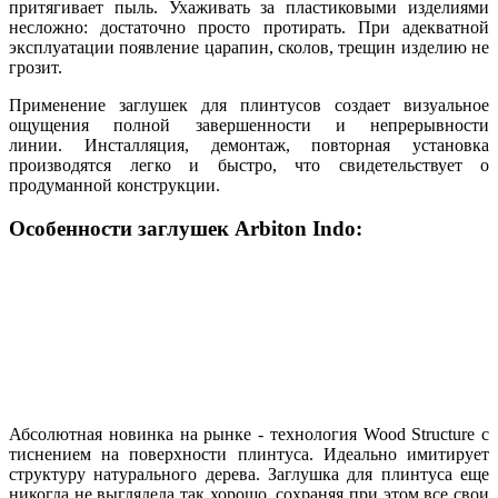
притягивает пыль. Ухаживать за пластиковыми изделиями
несложно: достаточно просто протирать. При адекватной
эксплуатации появление царапин, сколов, трещин изделию не
грозит.
Применение заглушек для плинтусов создает визуальное
ощущения полной завершенности и непрерывности
линии. Инсталляция, демонтаж, повторная установка
производятся легко и быстро, что свидетельствует о
продуманной конструкции.
Особенности заглушек Arbiton Indo:
Абсолютная новинка на рынке - технология Wood Structure с
тиснением на поверхности плинтуса. Идеально имитирует
структуру натурального дерева. Заглушка для плинтуса еще
никогда не выглядела так хорошо, сохраняя при этом все свои