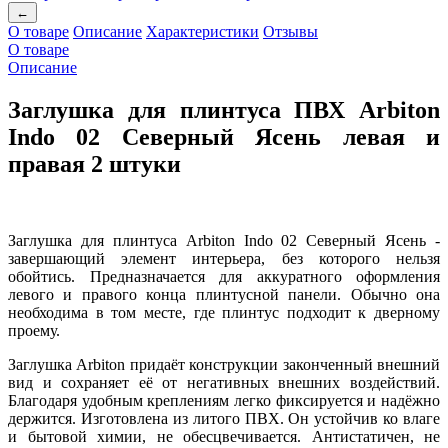
←
О товаре
Описание
Характеристики
Отзывы
О товаре
Описание
Заглушка для плинтуса ПВХ Arbiton
Indo 02 Северный Ясень левая и
правая 2 штуки
Заглушка для плинтуса Arbiton Indo 02 Северный Ясень -
завершающий элемент интерьера, без которого нельзя
обойтись. Предназначается для аккуратного оформления
левого и правого конца плинтусной панели. Обычно она
необходима в том месте, где плинтус подходит к дверному
проему.
Заглушка Arbiton придаёт конструкции законченный внешний
вид и сохраняет её от негативных внешних воздействий.
Благодаря удобным креплениям легко фиксируется и надёжно
держится. Изготовлена из литого ПВХ. Он устойчив ко влаге
и бытовой химии, не обесцвечивается. Антистатичен, не